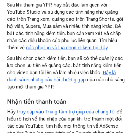
Sau khi tham gia YPP, hãy bắt đầu làm quen với
YouTube Studio và sử dụng các tính năng như quảng
cáo trên Trang xem, quảng cáo trên Trang Shorts, gói
hội viên, Supers, Mua sắm và nhiều tính năng khác. Để
bật các tính năng kiếm tiền, bạn cần xem xét và chấp
nhận các điều khoản của phụ lục liên quan. Tìm hiểu
thêm về
các phụ lục và lựa chọn đi kèm tại đây
.
Sau khi chọn cách kiếm tiền, bạn sẽ có thể quản lý các
lựa chọn ưu tiên về quảng cáo, bật tính năng kiếm tiền
cho video bạn tải lên và làm nhiều việc khác.
Đây là
danh sách những câu hỏi thường gặp
của các nhà sáng
tạo mới tham gia YPP.
Nhận tiền thanh toán
Hãy
truy cập vào Trung tâm trợ giúp của chúng tôi
để
hiểu rõ hơn về thu nhập của bạn khi trở thành một đối
tác của YouTube, tìm hiểu mọi thông tin về AdSense