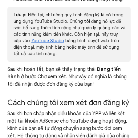
Lưu ý:
Hiện tại, chỉ riêng quy trình đăng ký là có trong
ứng dụng YouTube Studio. Chúng tôi đang nỗ lực để
sớm bổ sung thêm tính năng như quản lý quảng cáo và
các tính năng kiếm tiền khác. Còn hiện tại, hãy truy
cập vào
YouTube Studio
bằng trình duyệt web trên
điện thoại, máy tính bảng hoặc máy tính để sử dụng
tất cả các tính năng.
Sau khi hoàn tất, bạn sẽ thấy trạng thái
Đang tiến
hành
ở bước Chờ xem xét. Như vậy có nghĩa là chúng
tôi đã nhận được đơn đăng ký của bạn!
Cách chúng tôi xem xét đơn đăng ký
Sau khi bạn chấp nhận điều khoản của YPP và liên kết
một tài khoản AdSense cho YouTube đang hoạt động,
kênh của bạn sẽ tự động chuyển sang bước đợi xem
xét. Hệ thống tự động và nhân viên đánh giá của chúng