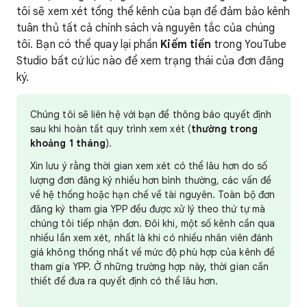
tôi sẽ xem xét tổng thể kênh của bạn để đảm bảo kênh
tuân thủ tất cả chính sách và nguyên tắc của chúng
tôi. Bạn có thể quay lại phần
Kiếm tiền
trong YouTube
Studio bất cứ lúc nào để xem trạng thái của đơn đăng
ký.
Chúng tôi sẽ liên hệ với bạn để thông báo quyết định
sau khi hoàn tất quy trình xem xét (
thường trong
khoảng 1 tháng
).
Xin lưu ý rằng thời gian xem xét có thể lâu hơn do số
lượng đơn đăng ký nhiều hơn bình thường, các vấn đề
về hệ thống hoặc hạn chế về tài nguyên. Toàn bộ đơn
đăng ký tham gia YPP đều được xử lý theo thứ tự mà
chúng tôi tiếp nhận đơn. Đôi khi, một số kênh cần qua
nhiều lần xem xét, nhất là khi có nhiều nhân viên đánh
giá không thống nhất về mức độ phù hợp của kênh để
tham gia YPP. Ở những trường hợp này, thời gian cần
thiết để đưa ra quyết định có thể lâu hơn.