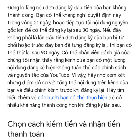
Đừng lo lắng nếu đơn đăng ký đầu tiên của bạn không
thành công. Bạn có thể kháng nghị quyết định này
trong vòng 21 ngày, hoặc tiếp tục tải nội dung nguyên
gốc lên để có thể đăng ký lại sau 30 ngày. Nếu đây
không phải là lần đầu tiên đơn đăng ký của bạn bị từ
chối hoặc trước đây bạn đã từng đăng ký lại, thì bạn có
thể thử lại sau 90 ngày. Có thể nhân viên đánh giá của
chúng tôi nhận thấy rằng kênh của bạn có một lượng
nội dung đáng kể hiện không tuân thủ các chính sách
và nguyên tắc của YouTube. Vì vậy, hãy nhớ xem xét
những điểm đó so với tổng thể nội dung trên kênh của
bạn và điều chỉnh kênh trước khi đăng ký lại. Hãy tìm
hiểu thêm về
các bước bạn có thể thực hiện
để có
nhiều khả năng thành công hơn khi đăng ký lần sau.
Chọn cách kiếm tiền và nhận tiền
thanh toán