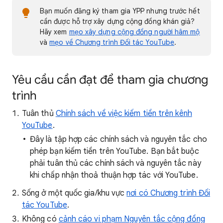
Bạn muốn đăng ký tham gia YPP nhưng trước hết
cần được hỗ trợ xây dựng cộng đồng khán giả?
Hãy xem
mẹo xây dựng cộng đồng người hâm mộ
và
mẹo về Chương trình Đối tác YouTube
.
Yêu cầu cần đạt để tham gia chương
trình
Tuân thủ
Chính sách về việc kiếm tiền trên kênh
YouTube
.
Đây là tập hợp các chính sách và nguyên tắc cho
phép bạn kiếm tiền trên YouTube. Bạn bắt buộc
phải tuân thủ các chính sách và nguyên tắc này
khi chấp nhận thoả thuận hợp tác với YouTube.
Sống ở một quốc gia/khu vực
nơi có Chương trình Đối
tác YouTube
.
Không có
cảnh cáo vi phạm Nguyên tắc cộng đồng