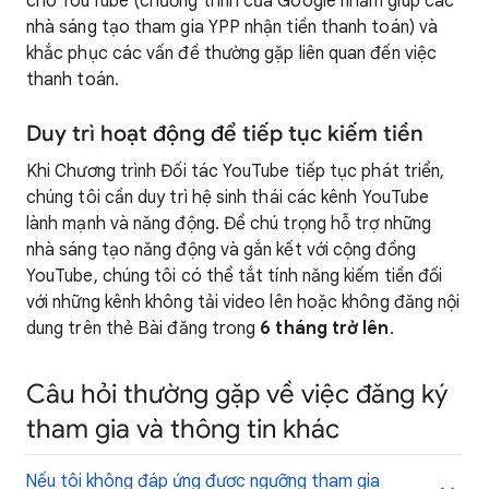
cho YouTube (chương trình của Google nhằm giúp các
nhà sáng tạo tham gia YPP nhận tiền thanh toán) và
khắc phục các vấn đề thường gặp liên quan đến việc
thanh toán.
Duy trì hoạt động để tiếp tục kiếm tiền
Khi Chương trình Đối tác YouTube tiếp tục phát triển,
chúng tôi cần duy trì hệ sinh thái các kênh YouTube
lành mạnh và năng động. Để chú trọng hỗ trợ những
nhà sáng tạo năng động và gắn kết với cộng đồng
YouTube, chúng tôi có thể tắt tính năng kiếm tiền đối
với những kênh không tải video lên hoặc không đăng nội
dung trên thẻ Bài đăng trong
6 tháng trở lên
.
Câu hỏi thường gặp về việc đăng ký
tham gia và thông tin khác
Nếu tôi không đáp ứng được ngưỡng tham gia