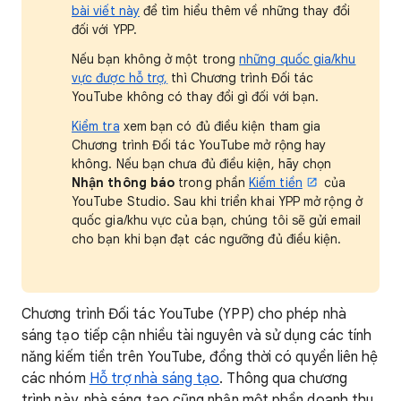
bài viết này
để tìm hiểu thêm về những thay đổi
đối với YPP.
Nếu bạn không ở một trong
những quốc gia/khu
vực được hỗ trợ,
thì Chương trình Đối tác
YouTube không có thay đổi gì đối với bạn.
Kiểm tra
xem bạn có đủ điều kiện tham gia
Chương trình Đối tác YouTube mở rộng hay
không. Nếu bạn chưa đủ điều kiện, hãy chọn
Nhận thông báo
trong phần
Kiếm tiền
của
YouTube Studio. Sau khi triển khai YPP mở rộng ở
quốc gia/khu vực của bạn, chúng tôi sẽ gửi email
cho bạn khi bạn đạt các ngưỡng đủ điều kiện.
Chương trình Đối tác YouTube (YPP) cho phép nhà
sáng tạo tiếp cận nhiều tài nguyên và sử dụng các tính
năng kiếm tiền trên YouTube, đồng thời có quyền liên hệ
các nhóm
Hỗ trợ nhà sáng tạo
. Thông qua chương
trình này, nhà sáng tạo cũng nhận một phần doanh thu