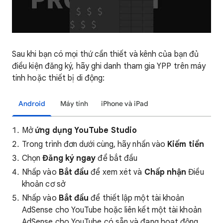
Sau khi bạn có mọi thứ cần thiết và kênh của bạn đủ
điều kiện đăng ký, hãy ghi danh tham gia YPP trên máy
tính hoặc thiết bị di động:
Android
Máy tính
iPhone và iPad
Mở
ứng dụng YouTube Studio
Trong trình đơn dưới cùng, hãy nhấn vào
Kiếm tiền
Chọn
Đăng ký ngay
để bắt đầu
Nhấp vào
Bắt đầu
để xem xét và
Chấp nhận
Điều
khoản cơ sở
Nhấp vào
Bắt đầu
để thiết lập một tài khoản
AdSense cho YouTube hoặc liên kết một tài khoản
AdSense cho YouTube có sẵn và đang hoạt động