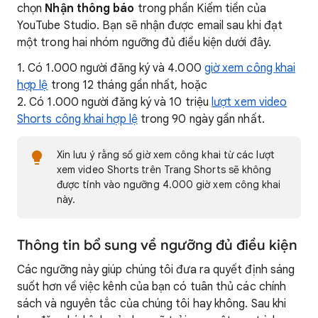
chọn
Nhận thông báo
trong phần Kiếm tiền của
YouTube Studio. Bạn sẽ nhận được email sau khi đạt
một trong hai nhóm ngưỡng đủ điều kiện dưới đây.
1. Có 1.000 người đăng ký và 4.000
giờ xem công khai
hợp lệ
trong 12 tháng gần nhất, hoặc
2. Có 1.000 người đăng ký và 10 triệu
lượt xem video
Shorts công khai hợp lệ
trong 90 ngày gần nhất.
Xin lưu ý rằng số giờ xem công khai từ các lượt
xem video Shorts trên Trang Shorts sẽ không
được tính vào ngưỡng 4.000 giờ xem công khai
này.
Thông tin bổ sung về ngưỡng đủ điều kiện
Các ngưỡng này giúp chúng tôi đưa ra quyết định sáng
suốt hơn về việc kênh của bạn có tuân thủ các chính
sách và nguyên tắc của chúng tôi hay không. Sau khi