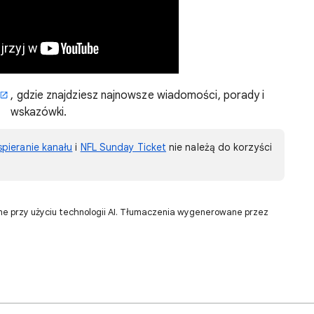
, gdzie znajdziesz najnowsze wiadomości, porady i
wskazówki.
pieranie kanału
i
NFL Sunday Ticket
nie należą do korzyści
ne przy użyciu technologii AI. Tłumaczenia wygenerowane przez