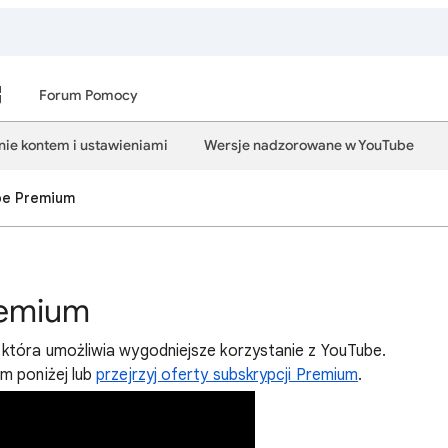
Forum Pomocy
ie kontem i ustawieniami
Wersje nadzorowane w YouTube
be Premium
remium
która umożliwia wygodniejsze korzystanie z YouTube.
m poniżej lub
przejrzyj oferty subskrypcji Premium
.