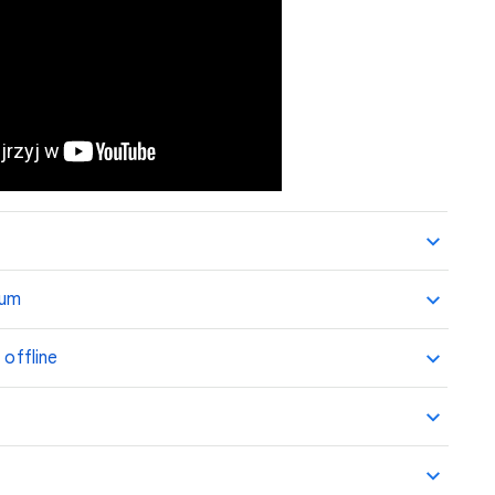
ium
 offline