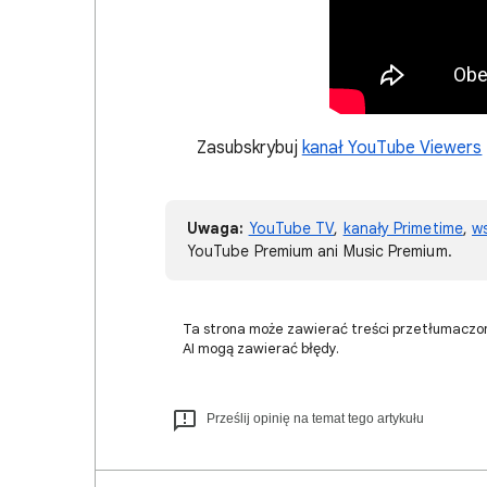
Zasubskrybuj
kanał YouTube Viewers
Uwaga:
YouTube TV
,
kanały Primetime
,
ws
YouTube Premium ani Music Premium.
Ta strona może zawierać treści przetłumaczo
AI mogą zawierać błędy.
Prześlij opinię na temat tego artykułu