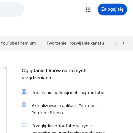
Zaloguj się
YouTube Premium
Tworzenie i rozwijanie kanału
Zarabiani
Oglądanie filmów na różnych
urządzeniach
Pobieranie aplikacji mobilnej YouTube
Aktualizowanie aplikacji YouTube i
YouTube Studio
Przeglądanie YouTube w trybie