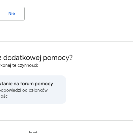
Nie
z dodatkowej pomocy?
konaj te czynności:
ytanie na forum pomocy
odpowiedzi od członków
ości
Język