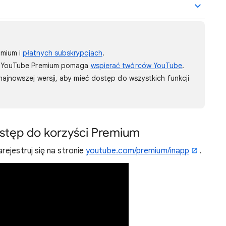
emium i
płatnych subskrypcjach
.
ja YouTube Premium pomaga
wspierać twórców YouTube
.
najnowszej wersji, aby mieć dostęp do wszystkich funkcji
dostęp do korzyści Premium
ejestruj się na stronie
youtube.com/premium/inapp
.