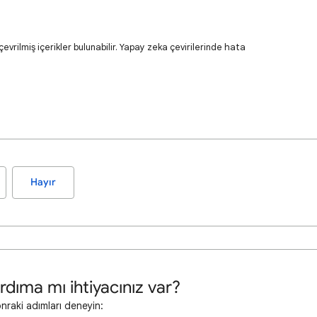
evrilmiş içerikler bulunabilir. Yapay zeka çevirilerinde hata
Hayır
rdıma mı ihtiyacınız var?
onraki adımları deneyin: