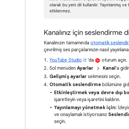
olarak bu yeni dil kullanılır. Yayınlanmış v
etkilenmez.
Kanalınız için seslendirme di
Kanalınızın tamamında
otomatik seslendirm
çevrilmiş ses parçalarınızın nasıl yayınlana
YouTube Studio
'da
oturum açın.
Sol menüden
Ayarlar
Kanal
'a gidi
Gelişmiş ayarlar
sekmesini seçin.
Otomatik seslendirme
bölümüne gidin
Etkinleştirmek veya devre dışı b
işaretleyin veya işaretini kaldırın.
Yayınlamayı yönetmek için:
İzleyi
ve onaylamak istiyorsanız
Seslendi
seçin.