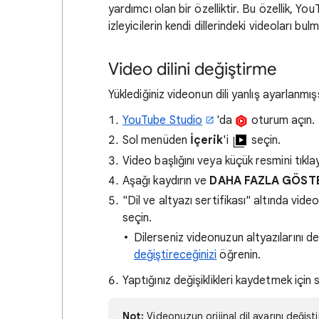
yardımcı olan bir özelliktir. Bu özellik, Y
izleyicilerin kendi dillerindeki videoları bul
Video dilini değiştirme
Yüklediğiniz videonun dili yanlış ayarlanmış
YouTube Studio
'da
oturum açın.
Sol menüden
İçerik
'i
seçin.
Video başlığını veya küçük resmini tıklay
Aşağı kaydırın ve
DAHA FAZLA GÖST
"Dil ve altyazı sertifikası" altında video
seçin.
Dilerseniz videonuzun altyazılarını değ
değiştireceğinizi
öğrenin.
Yaptığınız değişiklikleri kaydetmek için
Not:
Videonuzun orijinal dil ayarını değişti