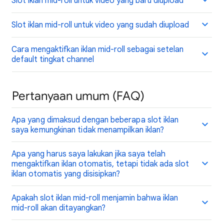
Slot iklan mid-roll untuk video yang baru diupload
Slot iklan mid-roll untuk video yang sudah diupload
Cara mengaktifkan iklan mid-roll sebagai setelan
default tingkat channel
Pertanyaan umum (FAQ)
Apa yang dimaksud dengan beberapa slot iklan
saya kemungkinan tidak menampilkan iklan?
Apa yang harus saya lakukan jika saya telah
mengaktifkan iklan otomatis, tetapi tidak ada slot
iklan otomatis yang disisipkan?
Apakah slot iklan mid-roll menjamin bahwa iklan
mid-roll akan ditayangkan?