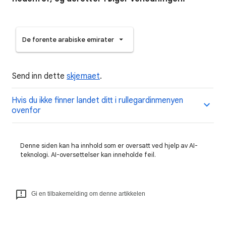
De forente arabiske emirater
Send inn dette
skjemaet
.
Hvis du ikke finner landet ditt i rullegardinmenyen
ovenfor
Denne siden kan ha innhold som er oversatt ved hjelp av AI-
teknologi. AI-oversettelser kan inneholde feil.
Gi en tilbakemelding om denne artikkelen