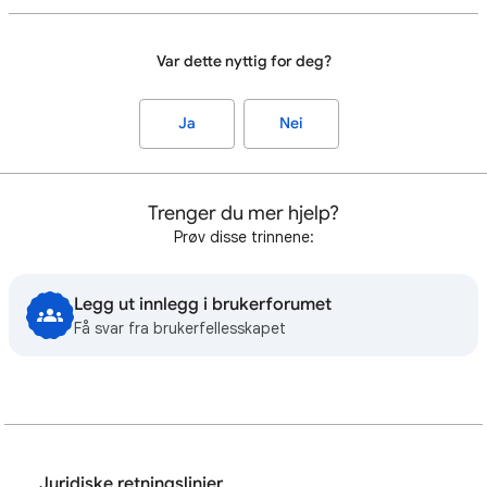
Var dette nyttig for deg?
Ja
Nei
Trenger du mer hjelp?
Prøv disse trinnene:
Legg ut innlegg i brukerforumet
Få svar fra brukerfellesskapet
Juridiske retningslinjer