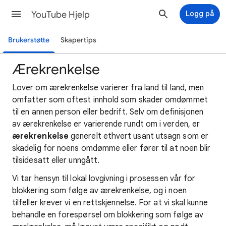
YouTube Hjelp
Logg på
Brukerstøtte
Skapertips
Ærekrenkelse
Lover om ærekrenkelse varierer fra land til land, men
omfatter som oftest innhold som skader omdømmet
til en annen person eller bedrift. Selv om definisjonen
av ærekrenkelse er varierende rundt om i verden, er
ærekrenkelse
generelt ethvert usant utsagn som er
skadelig for noens omdømme eller fører til at noen blir
tilsidesatt eller unngått.
Vi tar hensyn til lokal lovgivning i prosessen vår for
blokkering som følge av ærekrenkelse, og i noen
tilfeller krever vi en rettskjennelse. For at vi skal kunne
behandle en forespørsel om blokkering som følge av