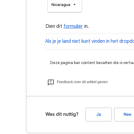
Nicaragua
Dien dit
formulier
in.
Als je je land niet kunt vinden in het dr
Deze pagina kan content bevatten die is verta
Feedback over dit artikel geven
Was dit nuttig?
Ja
Nee