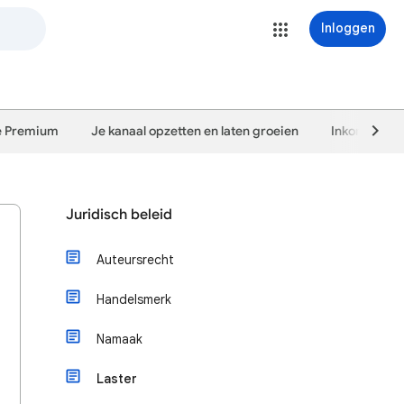
Inloggen
e Premium
Je kanaal opzetten en laten groeien
Inkomsten g
Juridisch beleid
Auteursrecht
Handelsmerk
Namaak
Laster