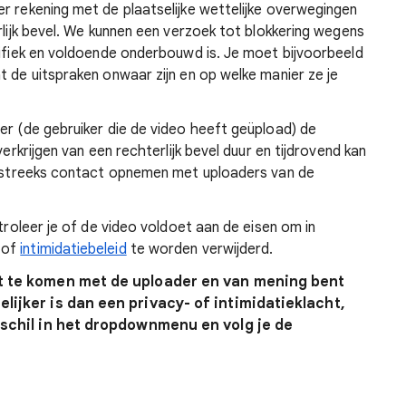
r rekening met de plaatselijke wettelijke overwegingen
rlijk bevel. We kunnen een verzoek tot blokkering wegens
cifiek en voldoende onderbouwd is. Je moet bijvoorbeeld
t de uitspraken onwaar zijn en op welke manier ze je
er (de gebruiker die de video heeft geüpload) de
verkrijgen van een rechterlijk bevel duur en tijdrovend kan
chtstreeks contact opnemen met uploaders van de
ntroleer je of de video voldoet aan de eisen om in
of
intimidatiebeleid
te worden verwijderd.
t te komen met de uploader en van mening bent
lijker is dan een privacy- of intimidatieklacht,
eschil in het dropdownmenu en volg je de