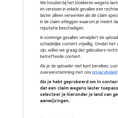
We houden bij het blokkeren wegens laste
en vereisen in enkele gevallen een rechte
laster alleen verwerken als de claim spe
in de claim uitleggen waarom je meent da
reputatie beschadigen.
In sommige gevallen verwijdert de upload
schadelijke content vrijwillig. Omdat het 
zijn, willen we graag dat gebruikers re
betreffende content.
Als je de uploader niet kunt bereiken, co
overeenstemming met ons
privacybeleid
Als je hebt geprobeerd om in contac
dat een claim wegens laster toepasse
selecteer je hieronder je land van g
aanwijzingen.