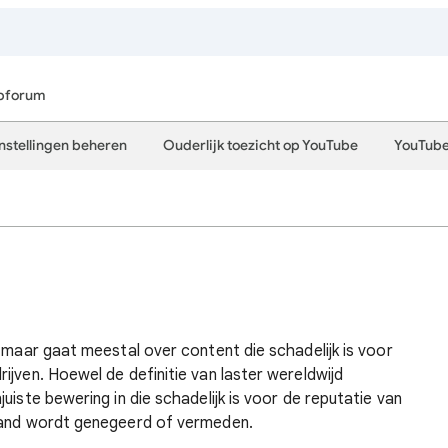
pforum
instellingen beheren
Ouderlijk toezicht op YouTube
YouTub
, maar gaat meestal over content die schadelijk is voor
ijven. Hoewel de definitie van laster wereldwijd
uiste bewering in die schadelijk is voor de reputatie van
emand wordt genegeerd of vermeden.