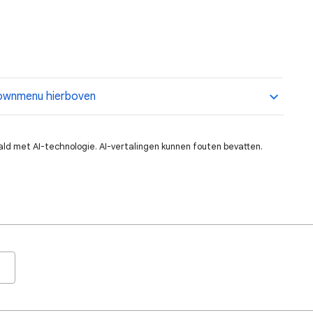
opdownmenu hierboven
ald met AI-technologie. AI-vertalingen kunnen fouten bevatten.