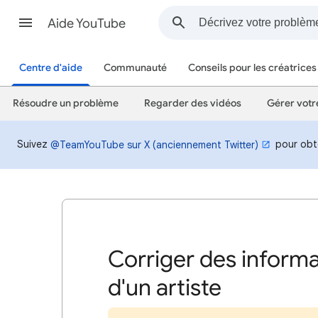
Aide YouTube
Centre d'aide
Communauté
Conseils pour les créatrices
Résoudre un problème
Regarder des vidéos
Gérer votr
Suivez
pour obte
@TeamYouTube sur X (anciennement Twitter)
Corriger des informa
d'un artiste