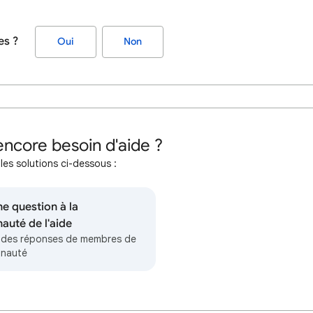
es ?
Oui
Non
ncore besoin d'aide ?
les solutions ci-dessous :
e question à la
uté de l'aide
des réponses de membres de
unauté