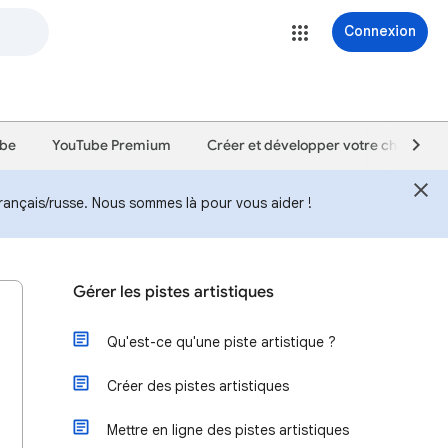
Connexion
ube
YouTube Premium
Créer et développer votre chaîne
rançais/russe. Nous sommes là pour vous aider !
Gérer les pistes artistiques
Qu'est-ce qu'une piste artistique ?
Créer des pistes artistiques
Mettre en ligne des pistes artistiques