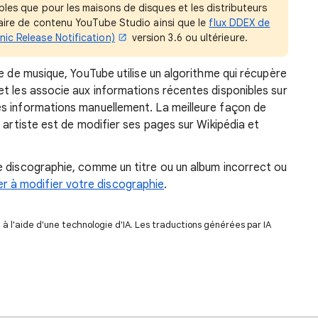
bles que pour les maisons de disques et les distributeurs
nnaire de contenu YouTube Studio ainsi que le
flux DDEX de
nic Release Notification)
version 3.6 ou ultérieure.
e de musique, YouTube utilise un algorithme qui récupère
t les associe aux informations récentes disponibles sur
s informations manuellement. La meilleure façon de
 artiste est de modifier ses pages sur Wikipédia et
e discographie, comme un titre ou un album incorrect ou
 à modifier votre discographie
.
 l'aide d'une technologie d'IA. Les traductions générées par IA