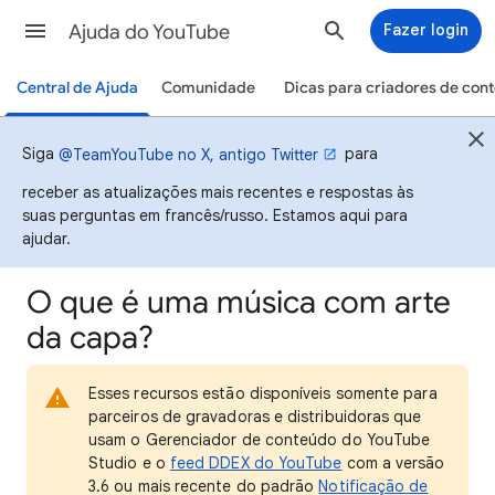
Ajuda do YouTube
Fazer login
Central de Ajuda
Comunidade
Dicas para criadores de con
Siga
para
@TeamYouTube no X, antigo Twitter
receber as atualizações mais recentes e respostas às
suas perguntas em francês/russo. Estamos aqui para
ajudar.
O que é uma música com arte
da capa?
Esses recursos estão disponíveis somente para
parceiros de gravadoras e distribuidoras que
usam o Gerenciador de conteúdo do YouTube
Studio e o
feed DDEX do YouTube
com a versão
3.6 ou mais recente do padrão
Notificação de