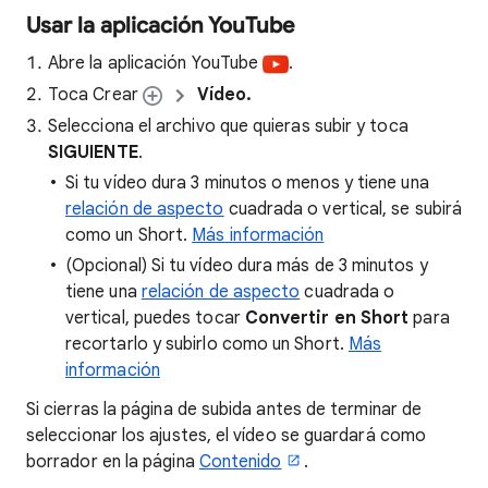
Usar la aplicación YouTube
Abre la aplicación YouTube
.
Toca Crear
Vídeo.
Selecciona el archivo que quieras subir y toca
SIGUIENTE
.
Si tu vídeo dura 3 minutos o menos y tiene una
relación de aspecto
cuadrada o vertical, se subirá
como un Short.
Más información
(Opcional) Si tu vídeo dura más de 3 minutos y
tiene una
relación de aspecto
cuadrada o
vertical, puedes tocar
Convertir en Short
para
recortarlo y subirlo como un Short.
Más
información
​Si cierras la página de subida antes de terminar de
seleccionar los ajustes, el vídeo se guardará como
borrador en la página
Contenido
.