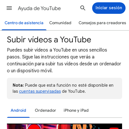
Ayuda de YouTube
Iniciar sesión
Centro de asistencia
Comunidad
Consejos para creadores
Subir vídeos a YouTube
Puedes subir vídeos a YouTube en unos sencillos
pasos. Sigue las instrucciones que verás a
continuación para subir tus vídeos desde un ordenador
o un dispositivo móvil.
Nota:
Puede que esta función no esté disponible en
las
cuentas supervisadas
de YouTube.
Android
Ordenador
iPhone y iPad