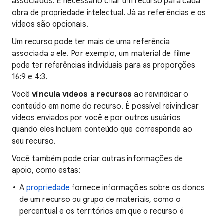
associados. É necessário criar um recurso para cada
obra de propriedade intelectual. Já as referências e os
vídeos são opcionais.
Um recurso pode ter mais de uma referência
associada a ele. Por exemplo, um material de filme
pode ter referências individuais para as proporções
16:9 e 4:3.
Você
vincula vídeos a recursos
ao reivindicar o
conteúdo em nome do recurso. É possível reivindicar
vídeos enviados por você e por outros usuários
quando eles incluem conteúdo que corresponde ao
seu recurso.
Você também pode criar outras informações de
apoio, como estas:
A
propriedade
fornece informações sobre os donos
de um recurso ou grupo de materiais, como o
percentual e os territórios em que o recurso é