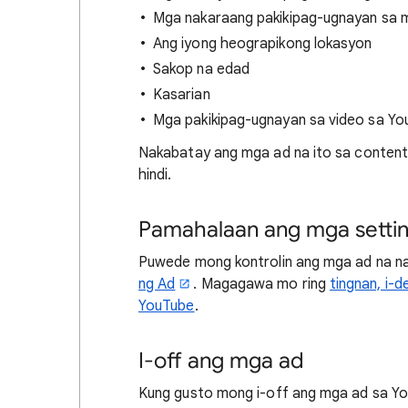
Mga nakaraang pakikipag-ugnayan sa m
Ang iyong heograpikong lokasyon
Sakop na edad
Kasarian
Mga pakikipag-ugnayan sa video sa Y
Nakabatay ang mga ad na ito sa content
hindi.
Pamahalaan ang mga settin
Puwede mong kontrolin ang mga ad na n
ng Ad
. Magagawa mo ring
tingnan, i-
YouTube
.
I-off ang mga ad
Kung gusto mong i-off ang mga ad sa Yo