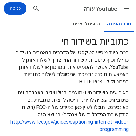
YouTube עזרה
כניסה
מרכז העזרה
טיפים ליוצרים
כתוביות בשידור חי
בכתוביות מופיע הטקסט של הדברים הנאמרים בשידור.
כדי להוסיף כתוביות לשידור החי, צריך לשלוח אותן ל-
YouTube. אפשר להטמיע אותן בסרטון או לשלוח אותן
באמצעות תוכנה נתמכת שמסוגלת לשלוח כתוביות
בפרוטוקול HTTP POST.
באירועים בשידור חי שמוצגים
בטלוויזיה בארה"ב עם
כתוביות
, עשויה להיות דרישה להצגת כתוביות גם
באינטרנט. תוכלו לעיין כאן במידע של ה-FCC (רשות
התקשורת הפדרלית של ארה"ב) בנושא הזה:
http://www.fcc.gov/guides/captioning-internet-video-
programming