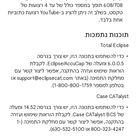
608/708 תומך במספר כולל של עד 4 רצועות של
טקסט, בשלב זה ניתן להציג ב-YouTube רצועת כתוביות
אחת בלבד.
תוכנות נתמכות
Total Eclipse
כדי להשתמש בתכונה הזו, יש צורך בגרסה
6.0.0.5 ומעלה של Eclipse/AccuCap. לקבלת
הוראות שימוש ועזרה בהתקנה, אפשר ליצור קשר עם
מחלקת התמיכה (באתר support@eclipsecat.com או
בטלפון למספר 1-800-800-1759).
Case CATalyst
כדי להשתמש בתכונה הזו, יש צורך בגרסה 14.52 ומעלה
של Case CATalyst BCS. לקבלת הוראות שימוש ועזרה
בהתקנה, אפשר ליצור קשר עם מחלקת התמיכה (1-
800-323-4247 או 630-532-5100).