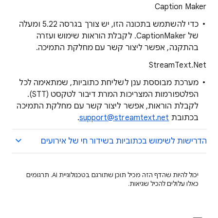
Caption Maker
כדי להשתמש בתכונה הזו, יש צורך בגרסה 5.22 ומעלה
של CaptionMaker. לקבלת הוראות שימוש ועזרה
בהתקנה, אפשר ליצור קשר עם מחלקת התמיכה.
StreamText.Net
מערכת מבוססת ענן לשליחת כתוביות, שמתאימה לכל
הפלטפורמות המצריכות המרת דיבור לטקסט (STT).
לקבלת הוראות, אפשר ליצור קשר עם מחלקת התמיכה
בכתובת
support@streamtext.net
.
הדרישות לשימוש בכתוביות בשידור חי של אירועים
יכול להיות שהדף הזה מכיל תוכן שתורגם בטכנולוגיית AI. תרגומים
כאלו עלולים להכיל שגיאות.