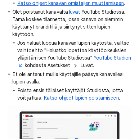
Katso ohjeet kanavan omistajien muuttamiseen
.
Olet poistanut kanavalta
luvat
YouTube Studiossa.
Tämä koskee tilannetta, jossa kanava on aiemmin
käyttänyt bränditiliä ja siirtynyt sitten lupien
käyttöön.
Jos haluat luopua kanavan lupien käytöstä, valitse
vaihtoehto "Haluatko lopettaa käyttöoikeuksien
ylläpitämisen YouTube Studiossa"
YouTube Studion
kohdasta Asetukset
Luvat.
Et ole antanut muille käyttäjille pääsyä kanavallesi
lupien avulla.
Poista ensin tällaiset käyttäjät Studiosta, jotta
voit jatkaa.
Katso ohjeet lupien poistamiseen
.