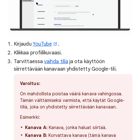
Kirjaudu
YouTube
.
Klikkaa profiilikuvaasi.
Tarvittaessa
vaihda tiliä
ja ota käyttöön
siirrettävään kanavaan yhdistetty Google-tili.
Varoitus:
On mahdollista poistaa väärä kanava vahingossa.
Tämän välttämiseksi varmista, että käytät Google-
tiliä, joka on yhdistetty siirrettävään kanavaan.
Esimerkki:
Kanava A:
Kanava, jonka haluat siirtää.
Kanava B:
Korvattava kanava (tämä kanava