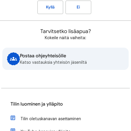
Kyllä
Ei
Tarvitsetko lisäapua?
Kokeile näitä vaiheita:
Postaa ohjeyhteisölle
Katso vastauksia yhteisön jäseniltä
Tilin luominen ja ylläpito
Tilin oletuskanavan asettaminen