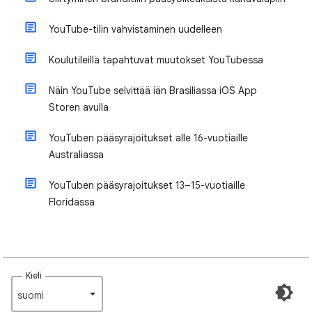
YouTube-tilin vahvistaminen uudelleen
Koulutileillä tapahtuvat muutokset YouTubessa
Näin YouTube selvittää iän Brasiliassa iOS App
Storen avulla
YouTuben pääsyrajoitukset alle 16-vuotiaille
Australiassa
YouTuben pääsyrajoitukset 13–15-vuotiaille
Floridassa
Kieli
suomi‎