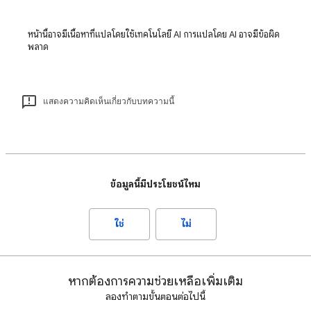
หน้านี้อาจมีเนื้อหาที่แปลโดยใช้เทคโนโลยี AI การแปลโดย AI อาจมีข้อผิด
พลาด
แสดงความคิดเห็นเกี่ยวกับบทความนี้
ข้อมูลนี้มีประโยชน์ไหม
ใช่
ไม่
หากต้องการความช่วยเหลือเพิ่มเติม
ลองทำตามขั้นตอนต่อไปนี้