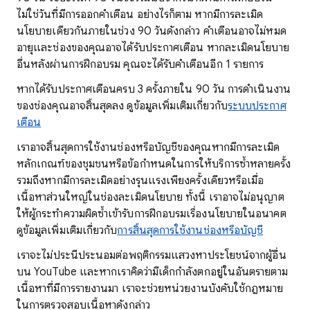
ไม่ใช่วันที่มีการออกคำเตือน อย่างไรก็ตาม หากมีการละเมิด
นโยบายเดียวกันภายในช่วง 90 วันดังกล่าว คำเตือนอาจไม่หมด
อายุและช่องของคุณอาจได้รับประกาศเตือน หากละเมิดนโยบาย
อื่นหลังผ่านการฝึกอบรม คุณจะได้รับคำเตือนอีก 1 รายการ
หากได้รับประกาศเตือนครบ 3 ครั้งภายใน 90 วัน การดำเนินงาน
ของช่องคุณอาจสิ้นสุดลง ดูข้อมูลเพิ่มเติมเกี่ยวกับ
ระบบประกาศ
เตือน
เราอาจสิ้นสุดการใช้งานช่องหรือบัญชีของคุณหากมีการละเมิด
หลักเกณฑ์ของชุมชนหรือข้อกำหนดในการให้บริการซ้ำหลายครั้ง
รวมถึงหากมีการละเมิดอย่างรุนแรงเพียงครั้งเดียวหรือเมื่อ
เนื้อหาส่วนใหญ่ในช่องละเมิดนโยบาย ทั้งนี้ เราอาจไม่อนุญาต
ให้ผู้กระทำความผิดซ้ำเข้ารับการฝึกอบรมเรื่องนโยบายในอนาคต
ดูข้อมูลเพิ่มเติมเกี่ยวกับ
การสิ้นสุดการใช้งานช่องหรือบัญชี
เราจะไม่ประนีประนอมต่อพฤติกรรมแสวงหาประโยชน์จากผู้อื่น
บน YouTube และหากเราคิดว่ามีเด็กกำลังตกอยู่ในอันตรายตาม
เนื้อหาที่มีการรายงานมา เราจะช่วยหน่วยงานบังคับใช้กฎหมาย
ในการตรวจสอบเนื้อหาดังกล่าว