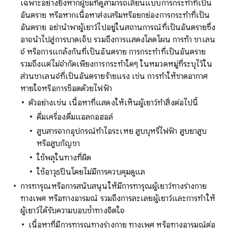
เฉพาะอย่างยิ่งหากผู้ชมที่ดูสามารถเลียนแบบการกระทำที่เป็น
อันตราย หรือหากเนื้อหาส่งเสริมหรือยกย่องการกระทำที่เป็น
อันตราย อย่านำพาผู้เยาว์ไปอยู่ในสถานการณ์ที่เป็นอันตรายซึ่ง
อาจนำไปสู่การบาดเจ็บ รวมถึงการแสดงโลดโผน การท้า ชาเลน
จ์ หรือการแกล้งกันที่เป็นอันตราย การกระทำที่เป็นอันตราย
รวมถึงแต่ไม่จำกัดเพียงการกระทำใดๆ ในหมวดหมู่ที่ระบุไว้ใน
ส่วนชาเลนจ์ที่เป็นอันตรายร้ายแรง เช่น การทำให้ขาดอากาศ
หายใจหรือการช็อตด้วยไฟฟ้า
ตัวอย่างเช่น เนื้อหาที่แสดงให้เห็นผู้เยาว์ทำสิ่งต่อไปนี้
ดื่มเครื่องดื่มแอลกอฮอล์
สูบสารจากอุปกรณ์ทำไอระเหย สูบบุหรี่ไฟฟ้า สูบยาสูบ
หรือสูบกัญชา
ใช้พลุในทางที่ผิด
ใช้อาวุธปืนโดยไม่มีการควบคุมดูแล
การทารุณหรือการสนับสนุนให้มีการทารุณผู้เยาว์ทางร่างกาย
ทางเพศ หรือทางอารมณ์ รวมถึงการละเลยผู้เยาว์และการทำให้
ผู้เยาว์ได้รับความบอบช้ำทางจิตใจ
เนื้อหาที่มีการทารุณทางร่างกาย ทางเพศ หรือทางอารมณ์ต่อ