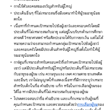
การใช้ตัวละครสยองขวัญสำหรับผู้ใหญ่
ประเด็นอื่นๆ ที่ไม่เหมาะสมซึ่งมีเจตนาทำให้ผู้ชมอายุน้อย
ตกใจ
เนื้อหาที่กำหนดเป้าหมายไปยังผู้เยาว์และครอบครัวโดยมี
ประเด็นที่ไม่เหมาะสมกับอายุ แต่อยู่ในบริบทด้านการศึกษา
สารคดี วิทยาศาสตร์ หรือศิลปะอาจได้รับการยกเว้น แต่ไม่ได้
หมายความว่าจะสามารถกำหนดกลุ่มเป้าหมายไปยังผู้เยาว์
และครอบครัวโดยมีประเด็นสำหรับผู้ใหญ่ซึ่งตั้งใจทำให้ผู้
ชมอายุน้อยตกใจ
การ์ตูนที่เหมาะสำหรับครอบครัวซึ่งกำหนดเป้าหมายไปยังผู้
เยาว์ แต่มีประเด็นสำหรับผู้ใหญ่หรือประเด็นที่ไม่เหมาะสม
กับอายุของผู้ชม เช่น ความรุนแรง เพศ ความตาย ยาเสพติด
และอื่นๆ เราไม่อนุญาตให้แสดงเนื้อหาที่มีการระบุว่าเหมาะ
สำหรับเด็กในชื่อ คำอธิบาย แท็ก หรือในการเลือกผู้ชมของ
วิดีโอ หากมีประเด็นที่ไม่เหมาะสมกับอายุของผู้ชม
โปรดตรวจสอบว่าชื่อ คำอธิบาย และแท็กเหมาะกับผู้ชมที่
คุณกำหนดเป้าหมาย และตรวจสอบด้วยว่า
การเลือกผู้ชม
ของ