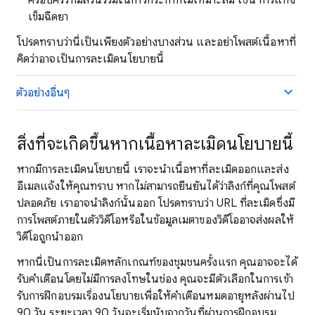
ครอบครัวที่มีส่วนร่วมในการกระทำที่ไม่เหมาะสม เช่น การแทง
เข็มฉีดยา
โปรดทราบว่านี่เป็นเพียงตัวอย่างบางส่วน และอย่าโพสต์เนื้อหาที่
คิดว่าอาจเป็นการละเมิดนโยบายนี้
ตัวอย่างอื่นๆ
สิ่งที่จะเกิดขึ้นหากเนื้อหาละเมิดนโยบายนี้
หากมีการละเมิดนโยบายนี้ เราจะนำเนื้อหาที่ละเมิดออกและส่ง
อีเมลแจ้งให้คุณทราบ หากไม่สามารถยืนยันได้ว่าลิงก์ที่คุณโพสต์
ปลอดภัย เราอาจนำลิงก์นั้นออก โปรดทราบว่า URL ที่ละเมิดซึ่งมี
การโพสต์ภายในตัววิดีโอหรือในข้อมูลเมตาของวิดีโออาจส่งผลให้
วิดีโอถูกนำออก
หากนี่เป็นการละเมิดหลักเกณฑ์ของชุมชนครั้งแรก คุณอาจจะได้
รับคำเตือนโดยไม่มีการลงโทษในช่อง คุณจะมีตัวเลือกในการเข้า
รับการฝึกอบรมเรื่องนโยบายเพื่อให้คำเตือนหมดอายุหลังผ่านไป
90 วัน ระยะเวลา 90 วันจะเริ่มนับจากวันที่ผ่านการฝึกอบรม