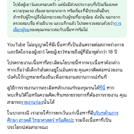
ไปยังผู้เยาว์และครอบครัว แต่ยังมีส่วนประกอบที่เป็นเรื่องเพศ
ความรุนแรง เรื่องลามกอนาจาร หรือเรื่องที่มีประเด็นอื่นๆ
สำหรับผู้ใหญ่ซึ่งไม่เหมาะสมกับผู้ชมที่อายุน้อย ดังนั้น นอกจาก
ตรวจสอบชื่อ คำอธิบาย และแท็กแล้ว โปรดตรวจสอบด้วยว่า
การ
เลือกผู้ชม
ของคุณเหมาะสมกับเนื้อหาหรือไม่
YouTube ไม่อนุญาตให้มีเนื้อหาที่เป็นอันตรายต่อสภาพร่างกาย
และจิตใจของผู้เยาว์ โดยผู้เยาว์หมายถึงผู้ที่มีอายุต่ำกว่า 18 ปี
โปรดรายงานเนื้อหาที่ละเมิดนโยบายนี้หากพบเนื้อหาดังกล่าว
หากเชื่อว่ามีเด็กกำลังตกอยู่ในอันตราย คุณควรติดต่อหน่วยงาน
บังคับใช้กฎหมายท้องถิ่นเพื่อรายงานสถานการณ์ทันที
ดูวิธีการรายงานการละเมิดหลักเกณฑ์ของชุมชนได้
ที่นี่
หาก
พบเห็นวิดีโอหรือความคิดเห็นหลายรายการที่ต้องการรายงาน คุณ
สามารถ
รายงานช่อง
นั้นได้
ในบางกรณี เราอาจให้การยกเว้นแก่เนื้อหาที่มี
บริบทด้านการ
ศึกษา สารคดี วิทยาศาสตร์ หรือศิลปะ
รวมถึงเนื้อหาที่เป็น
ประโยชน์ต่อสาธารณะ