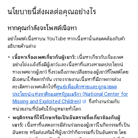
นโยบายนี้ส่งผลต่อคุณอย่างไร
หากคุณกำลังจะโพสต์เนื้อหา
อย่าโพสต์เนื้อหาบน YouTube หากเนื้อหานั้นสอดคล้องกับคำ
อธิบายด้านล่าง
เนื้อหาเรื่องเพศเกี่ยวกับผู้เยาว์:
เนื้อหาเกี่ยวกับเรื่องเพศ
อย่างโจ่งแจ้งซึ่งมีผู้เยาว์และเนื้อหาที่แสวงหาผลประโยชน์
ทางเพศจากผู้เยาว์ ซึ่งรวมถึงภาพเปลือยของผู้เยาว์ที่โพสต์โดย
มีเจตนาให้ตลกขำขัน เราจะรายงานเนื้อหาที่มีภาพการล่วง
ละเมิดทางเพศเด็กไปที่
ศูนย์เพื่อเด็กหายและถูกฉวยผล
ประโยชน์แห่งชาติของสหรัฐอเมริกา (National Center for
Missing and Exploited Children)
ซึ่งทำงานร่วมกับ
หน่วยงานที่บังคับใช้กฎหมายทั่วโลก
พฤติกรรมที่ให้โทษหรือเป็นอันตรายซึ่งเกี่ยวข้องกับผู้
เยาว์:
เนื้อหาที่แสดงการมีส่วนร่วมของผู้เยาว์ในกิจกรรมที่เป็น
อันตราย หรือส่งเสริมให้ผู้เยาว์ทำกิจกรรมที่เป็นอันตราย โดย