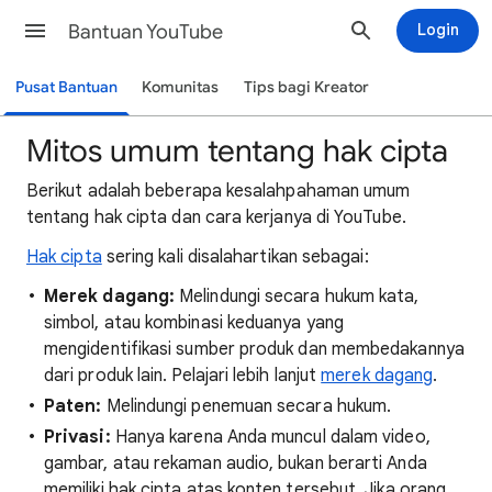
Bantuan YouTube
Login
Pusat Bantuan
Komunitas
Tips bagi Kreator
Mitos umum tentang hak cipta
Berikut adalah beberapa kesalahpahaman umum
tentang hak cipta dan cara kerjanya di YouTube.
Hak cipta
sering kali disalahartikan sebagai:
Merek dagang:
Melindungi secara hukum kata,
simbol, atau kombinasi keduanya yang
mengidentifikasi sumber produk dan membedakannya
dari produk lain. Pelajari lebih lanjut
merek dagang
.
Paten:
Melindungi penemuan secara hukum.
Privasi:
Hanya karena Anda muncul dalam video,
gambar, atau rekaman audio, bukan berarti Anda
memiliki hak cipta atas konten tersebut. Jika orang