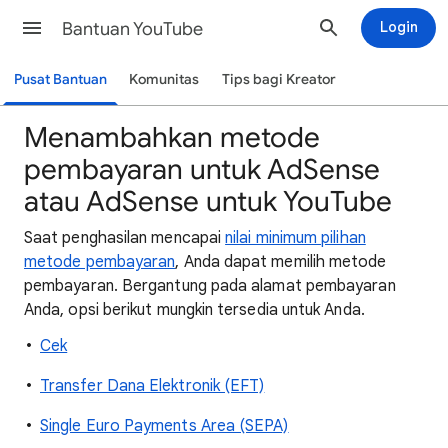
Bantuan YouTube
Login
Pusat Bantuan
Komunitas
Tips bagi Kreator
Menambahkan metode
pembayaran untuk AdSense
atau AdSense untuk YouTube
Saat penghasilan mencapai
nilai minimum pilihan
metode pembayaran
, Anda dapat memilih metode
pembayaran. Bergantung pada alamat pembayaran
Anda, opsi berikut mungkin tersedia untuk Anda.
Cek
Transfer Dana Elektronik (EFT)
Single Euro Payments Area (SEPA)