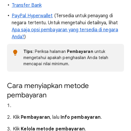
Transfer Bank
PayPal Hyperwallet
(Tersedia untuk penayang di
negara tertentu. Untuk mengetahui detailnya, lihat
Apa saja opsi pembayaran yang tersedia di negara
Anda?
)
Tips
: Periksa halaman
Pembayaran
untuk
mengetahui apakah penghasilan Anda telah
mencapai nilai minimum.
Cara menyiapkan metode
pembayaran
Klik
Pembayaran
, lalu
Info pembayaran
.
Klik
Kelola metode pembayaran
.