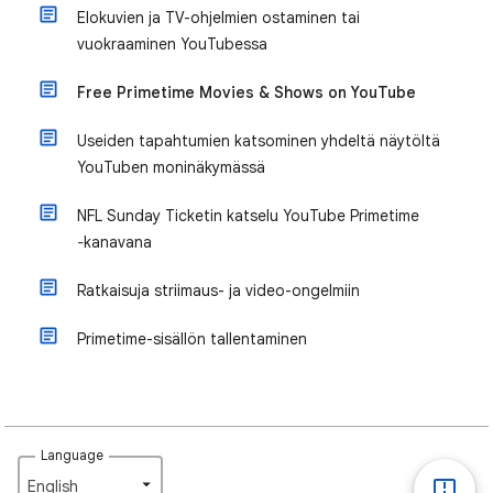
Elokuvien ja TV-ohjelmien ostaminen tai
vuokraaminen YouTubessa
Free Primetime Movies & Shows on YouTube
Useiden tapahtumien katsominen yhdeltä näytöltä
YouTuben moninäkymässä
NFL Sunday Ticketin katselu YouTube Primetime
‐kanavana
Ratkaisuja striimaus- ja video-ongelmiin
Primetime-sisällön tallentaminen
Language
English‎