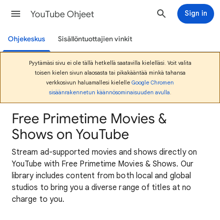
YouTube Ohjeet
Sign in
Ohjekeskus
Sisällöntuottajien vinkit
Pyytämäsi sivu ei ole tällä hetkellä saatavilla kielelläsi. Voit valita
toisen kielen sivun alaosasta tai pikakääntää minkä tahansa
verkkosivun haluamallesi kielelle
Google Chromen
sisäänrakennetun käännösominaisuuden avulla
.
Free Primetime Movies &
Shows on YouTube
Stream ad-supported movies and shows directly on
YouTube with Free Primetime Movies & Shows. Our
library includes content from both local and global
studios to bring you a diverse range of titles at no
charge to you.