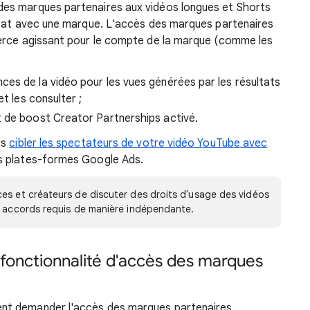
es marques partenaires aux vidéos longues et Shorts
trat avec une marque. L'accès des marques partenaires
erce agissant pour le compte de la marque (comme les
es de la vidéo pour les vues générées par les résultats
t les consulter ;
 de boost Creator Partnerships activé.
rs
cibler les spectateurs de votre vidéo YouTube avec
s plates-formes Google Ads.
ces et créateurs de discuter des droits d'usage des vidéos
s accords requis de manière indépendante.
a fonctionnalité d'accès des marques
nt demander l'accès des marques partenaires.