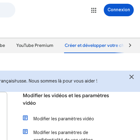
Connexion
ube
YouTube Premium
Créer et développer votre chaîne
rançais/russe. Nous sommes là pour vous aider !
Modifier les vidéos et les paramètres
vidéo
Modifier les paramètres vidéo
Modifier les paramètres de