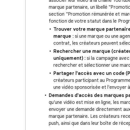
associer leur vidéo à la chaîne YouTub
marque partenaire, un libellé "Promot
section "Promotion rémunérée et marqu
fonction de votre statut dans le Pro
Trouver votre marque partenaire
marque
: si une marque ou une agen
contrat, les créateurs peuvent séle
Rechercher une marque (créateu
uniquement)
: si la campagne avec 
rechercher et sélectionner une mar
Partager l'accès avec un code 
créateurs participant au Programme
une vidéo sponsorisée et l'envoyer 
Demandes d'accès des marques part
qu'une vidéo est mise en ligne, les ma
envoyer une demande directement aux 
marque partenaire. Les créateurs rece
push, ainsi que dans leur boîte de réc