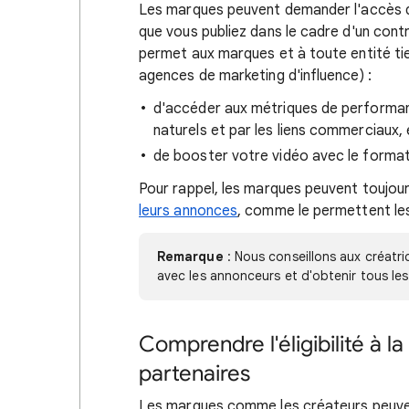
Les marques peuvent demander l'accès d
que vous publiez dans le cadre d'un con
permet aux marques et à toute entité ti
agences de marketing d'influence) :
d'accéder aux métriques de performanc
naturels et par les liens commerciaux, e
de booster votre vidéo avec le format
Pour rappel, les marques peuvent toujou
leurs annonces
, comme le permettent le
Remarque
: Nous conseillons aux créatri
avec les annonceurs et d'obtenir tous le
Comprendre l'éligibilité à l
partenaires
Les marques comme les créateurs peuve