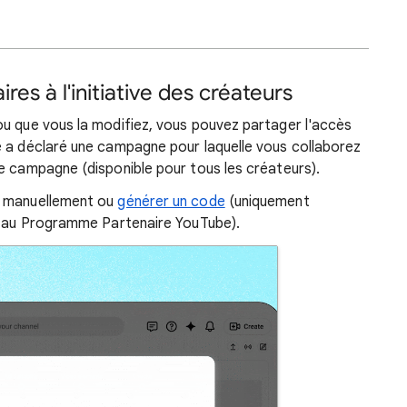
es à l'initiative des créateurs
ou que vous la modifiez, vous pouvez partager l'accès
e a déclaré une campagne pour laquelle vous collaborez
e campagne (disponible pour tous les créateurs).
e manuellement ou
générer un code
(uniquement
nt au Programme Partenaire YouTube).