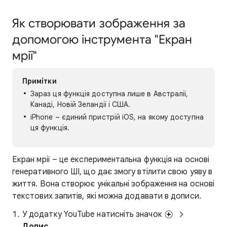
Як створювати зображення за
допомогою інструмента "Екран
мрії"
Примітки
Зараз ця функція доступна лише в Австралії,
Канаді, Новій Зеландії і США.
iPhone – єдиний пристрій iOS, на якому доступна
ця функція.
Екран мрії – це експериментальна функція на основі
генеративного ШІ, що дає змогу втілити свою уяву в
життя. Вона створює унікальні зображення на основі
текстових запитів, які можна додавати в дописи.
У додатку YouTube натисніть значок
Допис
.