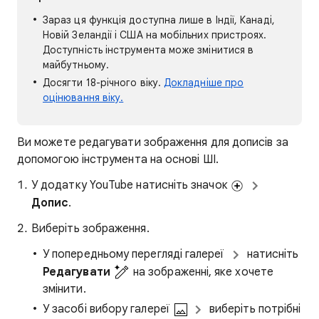
Зараз ця функція доступна лише в Індії, Канаді,
Новій Зеландії і США на мобільних пристроях.
Доступність інструмента може змінитися в
майбутньому.
Досягти 18-річного віку.
Докладніше про
оцінювання віку.
Ви можете редагувати зображення для дописів за
допомогою інструмента на основі ШІ.
У додатку YouTube натисніть значок
Допис
.
Виберіть зображення.
У попередньому перегляді галереї
натисніть
Редагувати
на зображенні, яке хочете
змінити.
У засобі вибору галереї
виберіть потрібні