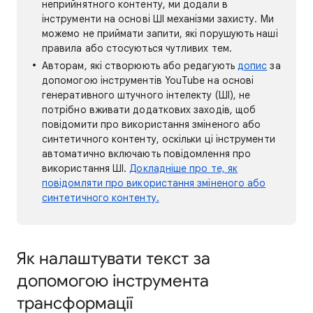
неприйнятного контенту, ми додали в
інструменти на основі ШІ механізми захисту. Ми
можемо не приймати запити, які порушують наші
правила або стосуються чутливих тем.
Авторам, які створюють або редагують
допис
за
допомогою інструментів YouTube на основі
генеративного штучного інтелекту (ШІ), не
потрібно вживати додаткових заходів, щоб
повідомити про використання зміненого або
синтетичного контенту, оскільки ці інструменти
автоматично включають повідомлення про
використання ШІ.
Докладніше про те, як
повідомляти про використання зміненого або
синтетичного контенту.
Як налаштувати текст за
допомогою інструмента
трансформації