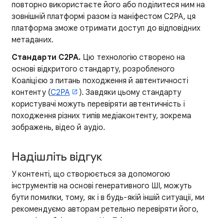
повторно використаєте його або поділитеся ним на
зовнішній платформі разом із маніфестом C2PA, ця
платформа зможе отримати доступ до відповідних
метаданих.
Стандарти C2PA.
Цю технологію створено на
основі відкритого стандарту, розробленого
Коаліцією з питань походження й автентичності
контенту (
C2PA
). Завдяки цьому стандарту
користувачі можуть перевіряти автентичність і
походження різних типів медіаконтенту, зокрема
зображень, відео й аудіо.
Надішліть відгук
У контенті, що створюється за допомогою
інструментів на основі генеративного ШІ, можуть
бути помилки, тому, як і в будь-якій іншій ситуації, ми
рекомендуємо авторам ретельно перевіряти його,