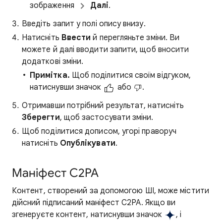
зображення
Далі
.
Введіть запит у полі опису внизу.
Натисніть
Ввести
й перегляньте зміни. Ви
можете й далі вводити запити, щоб вносити
додаткові зміни.
Примітка.
Щоб поділитися своїм відгуком,
натиснувши значок
або
.
Отримавши потрібний результат, натисніть
Зберегти
, щоб застосувати зміни.
Щоб поділитися дописом, угорі праворуч
натисніть
Опублікувати
.
Маніфест C2PA
Контент, створений за допомогою ШІ, може містити
дійсний підписаний маніфест C2PA. Якщо ви
згенеруєте контент, натиснувши значок
, і