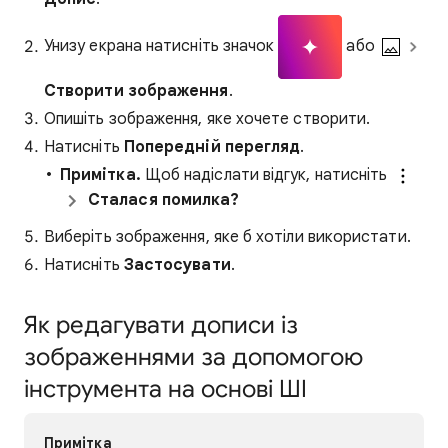
Унизу екрана натисніть значок
або
Створити зображення
.
Опишіть зображення, яке хочете створити.
Натисніть
Попередній перегляд
.
Примітка.
Щоб надіслати відгук, натисніть
Сталася помилка?
Виберіть зображення, яке б хотіли використати.
Натисніть
Застосувати
.
Як редагувати дописи із
зображеннями за допомогою
інструмента на основі ШІ
Примітка