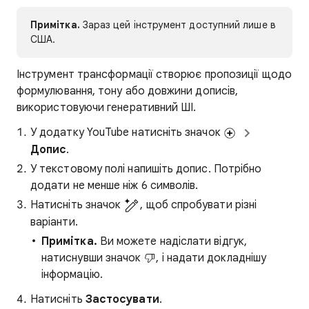
Примітка.
Зараз цей інструмент доступний лише в
США.
Інструмент трансформації створює пропозиції щодо
формулювання, тону або довжини дописів,
використовуючи генеративний ШІ.
У додатку YouTube натисніть значок
Допис
.
У текстовому полі напишіть допис. Потрібно
додати не менше ніж 6 символів.
Натисніть значок
, щоб спробувати різні
варіанти.
Примітка.
Ви можете надіслати відгук,
натиснувши значок
, і надати докладнішу
інформацію.
Натисніть
Застосувати
.