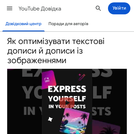
YouTube Довідка
Увійти
Довідковий центр
Поради для авторів
Як оптимізувати текстові
дописи й дописи із
зображеннями