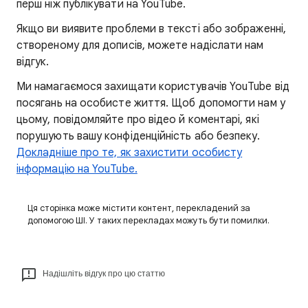
перш ніж публікувати на YouTube.
Якщо ви виявите проблеми в тексті або зображенні,
створеному для дописів, можете надіслати нам
відгук.
Ми намагаємося захищати користувачів YouTube від
посягань на особисте життя. Щоб допомогти нам у
цьому, повідомляйте про відео й коментарі, які
порушують вашу конфіденційність або безпеку.
Докладніше про те, як захистити особисту
інформацію на YouTube.
Ця сторінка може містити контент, перекладений за
допомогою ШІ. У таких перекладах можуть бути помилки.
Надішліть відгук про цю статтю