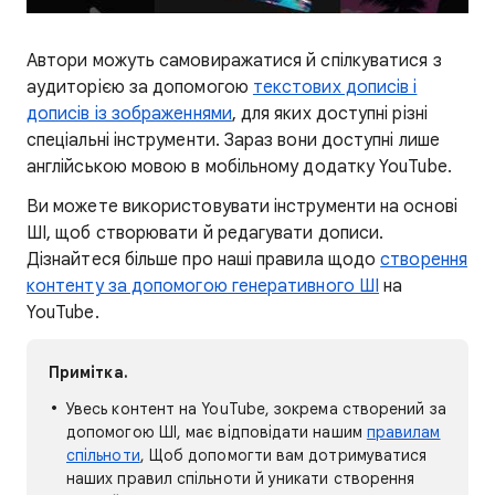
Автори можуть самовиражатися й спілкуватися з
аудиторією за допомогою
текстових дописів і
дописів із зображеннями
, для яких доступні різні
спеціальні інструменти. Зараз вони доступні лише
англійською мовою в мобільному додатку YouTube.
Ви можете використовувати інструменти на основі
ШІ, щоб створювати й редагувати дописи.
Дізнайтеся більше про наші правила щодо
створення
контенту за допомогою генеративного ШІ
на
YouTube.
Примітка.
Увесь контент на YouTube, зокрема створений за
допомогою ШІ, має відповідати нашим
правилам
спільноти
, Щоб допомогти вам дотримуватися
наших правил спільноти й уникати створення