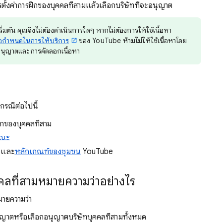
รตั้งค่าการฝึกของบุคคลที่สามแล้วเลือกบริษัทที่จะอนุญาต
ิ่มต้น คุณจึงไม่ต้องดำเนินการใดๆ หากไม่ต้องการให้ใช้เนื้อหา
้อกำหนดในการให้บริการ
ของ YouTube ห้ามไม่ให้ใช้เนื้อหาโดย
บอนุญาตและการคัดลอกเนื้อหา
กรณีต่อไปนี้
รฝึกของบุคคลที่สาม
รณะ
และ
หลักเกณฑ์ของชุมชน
YouTube
ลที่สามหมายความว่าอย่างไร
มายความว่า
นุญาตหรือเลือกอนุญาตบริษัทบุคคลที่สามทั้งหมด