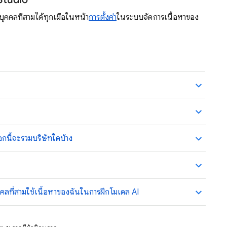
ุคคลที่สามได้ทุกเมื่อในหน้า
การตั้งค่า
ในระบบจัดการเนื้อหาของ
อกนี้จะรวมบริษัทใดบ้าง
คลที่สามใช้เนื้อหาของฉันในการฝึกโมเดล AI