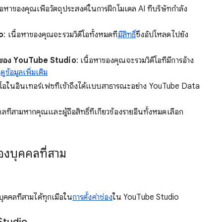
ื้อหาของคุณเพื่อวัตถุประสงค์ในการฝึกโมเดล AI ที่บริษัทกำลัง
io
: เนื้อหาของคุณจะรวมวิดีโอทั้งหมดที่
มีสิทธิ์
ซึ่งอัปโหลดไปยัง
้อหาของ YouTube Studio
: เนื้อหาของคุณจะรวมวิดีโอที่มีการอ้าง
์
ดูข้อมูลเพิ่มเติม
วิดีโอในอินเทอร์เฟซที่เข้าถึงได้แบบสาธารณะอย่าง YouTube Data
่สามหากคุณและผู้ถือสิทธิ์ที่เกี่ยวข้องรายอื่นทั้งหมดเลือก
ของบุคคลที่สาม
ุคคลที่สามได้ทุกเมื่อใน
การตั้งค่าช่อง
ใน YouTube Studio
Studio