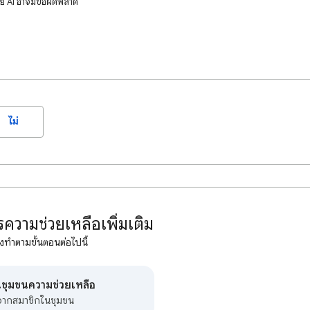
ดย AI อาจมีข้อผิดพลาด
ไม่
ความช่วยเหลือเพิ่มเติม
งทำตามขั้นตอนต่อไปนี้
นชุมชนความช่วยเหลือ
บจากสมาชิกในชุมชน