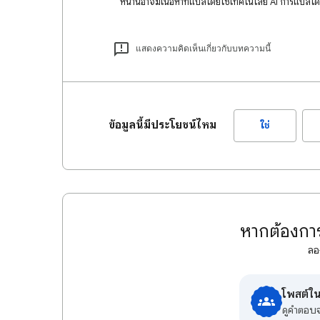
หน้านี้อาจมีเนื้อหาที่แปลโดยใช้เทคโนโลยี AI การแปลโ
แสดงความคิดเห็นเกี่ยวกับบทความนี้
ข้อมูลนี้มีประโยชน์ไหม
ใช่
หากต้องการ
ลอ
โพสต์ใ
ดูคําตอ