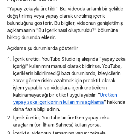
"Yapay zekayla üretildi": Bu, videoda anlamlı bir şekilde
değiştirilmiş veya yapay olarak üretilmiş içerik
bulunduğunu gösterir. Bu bilgiler, videonun genişletilmiş
açıklamasının "Bu içerik nasıl oluşturuldu?" bölümüne
birkaç durumda eklenir.
Açıklama şu durumlarda gösterilir:
İçerik üretici, YouTube Studio iş akışında "yapay zeka
içeriği" kullanımını manuel olarak bildirirse. YouTube,
içeriklerin bildirilmediği bazı durumlarda, izleyicilerin
zarar görme riskini azaltmak için proaktif olarak
işlem yapabilir ve videolara içerik üreticilerin
kaldıramayacağı bir etiket uygulayabilir. "
Üretken
yapay zeka içeriklerinin kullanımını açıklama
" hakkında
daha fazla bilgi edinin.
İçerik üretici, YouTube'un üretken yapay zeka
araçlarını (ör. İlham Sahnesi) kullanıyorsa.
İçerikte, videonun tamamının yapay zekayla