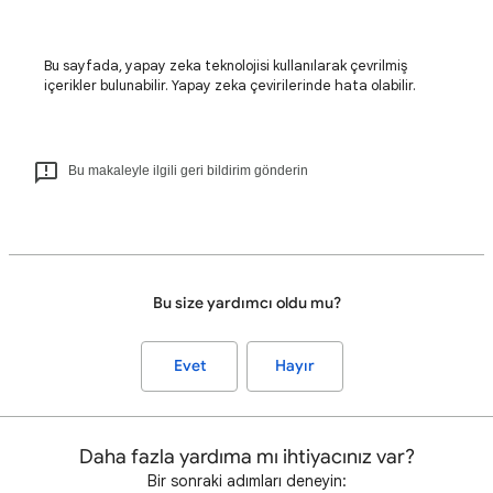
Bu sayfada, yapay zeka teknolojisi kullanılarak çevrilmiş
içerikler bulunabilir. Yapay zeka çevirilerinde hata olabilir.
Bu makaleyle ilgili geri bildirim gönderin
Bu size yardımcı oldu mu?
Evet
Hayır
Daha fazla yardıma mı ihtiyacınız var?
Bir sonraki adımları deneyin: