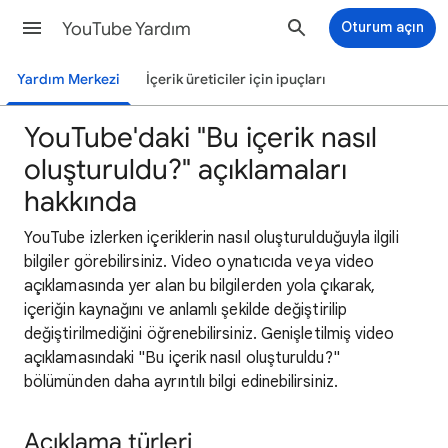
YouTube Yardım
Oturum açın
Yardım Merkezi
İçerik üreticiler için ipuçları
YouTube'daki "Bu içerik nasıl
oluşturuldu?" açıklamaları
hakkında
YouTube izlerken içeriklerin nasıl oluşturulduğuyla ilgili
bilgiler görebilirsiniz. Video oynatıcıda veya video
açıklamasında yer alan bu bilgilerden yola çıkarak,
içeriğin kaynağını ve anlamlı şekilde değiştirilip
değiştirilmediğini öğrenebilirsiniz. Genişletilmiş video
açıklamasındaki "Bu içerik nasıl oluşturuldu?"
bölümünden daha ayrıntılı bilgi edinebilirsiniz.
Açıklama türleri