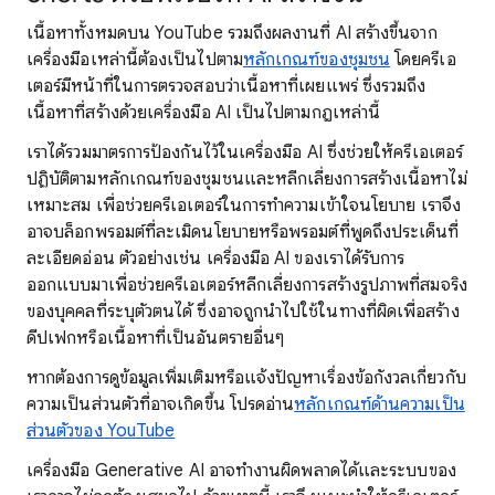
เนื้อหาทั้งหมดบน YouTube รวมถึงผลงานที่ AI สร้างขึ้นจาก
เครื่องมือเหล่านี้ต้องเป็นไปตาม
หลักเกณฑ์ของชุมชน
โดยครีเอ
เตอร์มีหน้าที่ในการตรวจสอบว่าเนื้อหาที่เผยแพร่ ซึ่งรวมถึง
เนื้อหาที่สร้างด้วยเครื่องมือ AI เป็นไปตามกฎเหล่านี้
เราได้รวมมาตรการป้องกันไว้ในเครื่องมือ AI ซึ่งช่วยให้ครีเอเตอร์
ปฏิบัติตามหลักเกณฑ์ของชุมชนและหลีกเลี่ยงการสร้างเนื้อหาไม่
เหมาะสม เพื่อช่วยครีเอเตอร์ในการทำความเข้าใจนโยบาย เราจึง
อาจบล็อกพรอมต์ที่ละเมิดนโยบายหรือพรอมต์ที่พูดถึงประเด็นที่
ละเอียดอ่อน ตัวอย่างเช่น เครื่องมือ AI ของเราได้รับการ
ออกแบบมาเพื่อช่วยครีเอเตอร์หลีกเลี่ยงการสร้างรูปภาพที่สมจริง
ของบุคคลที่ระบุตัวตนได้ ซึ่งอาจถูกนำไปใช้ในทางที่ผิดเพื่อสร้าง
ดีปเฟกหรือเนื้อหาที่เป็นอันตรายอื่นๆ
หากต้องการดูข้อมูลเพิ่มเติมหรือแจ้งปัญหาเรื่องข้อกังวลเกี่ยวกับ
ความเป็นส่วนตัวที่อาจเกิดขึ้น โปรดอ่าน
หลักเกณฑ์ด้านความเป็น
ส่วนตัวของ YouTube
เครื่องมือ Generative AI อาจทำงานผิดพลาดได้และระบบของ