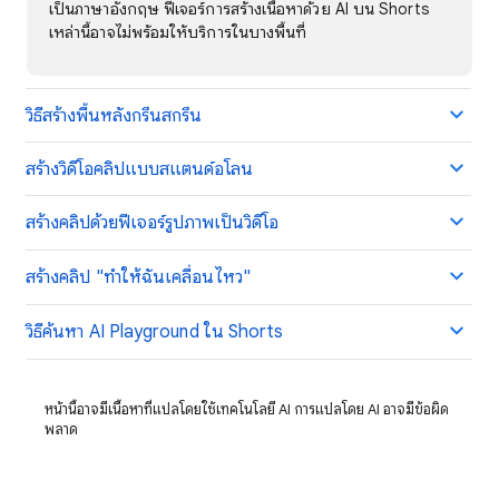
เป็นภาษาอังกฤษ ฟีเจอร์การสร้างเนื้อหาด้วย AI บน Shorts
เหล่านี้อาจไม่พร้อมให้บริการในบางพื้นที่
วิธีสร้างพื้นหลังกรีนสกรีน
สร้างวิดีโอคลิปแบบสแตนด์อโลน
สร้างคลิปด้วยฟีเจอร์รูปภาพเป็นวิดีโอ
สร้างคลิป "ทำให้ฉันเคลื่อนไหว"
วิธีค้นหา AI Playground ใน Shorts
หน้านี้อาจมีเนื้อหาที่แปลโดยใช้เทคโนโลยี AI การแปลโดย AI อาจมีข้อผิด
พลาด