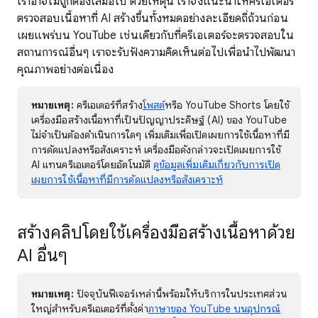
เราอาจไม่ถูกต้องเสมอไป ด้วยเหตุนี้ เราจึงแนะนำให้ครีเอเตอร์
ตรวจสอบเนื้อหาที่ AI สร้างขึ้นทั้งหมดอย่างละเอียดถี่ถ้วนก่อน
เผยแพร่บน YouTube เช่นเดียวกับที่ครีเอเตอร์จะตรวจสอบใน
สถานการณ์อื่นๆ เราจะรับฟังความคิดเห็นต่อไปเพื่อนำไปพัฒนา
คุณภาพอย่างต่อเนื่อง
หมายเหตุ:
ครีเอเตอร์ที่สร้าง
โพสต์
หรือ YouTube Shorts โดยใช้
เครื่องมือสร้างเนื้อหาที่เป็นปัญญาประดิษฐ์ (AI) ของ YouTube
ไม่จำเป็นต้องดำเนินการใดๆ เพิ่มเติมเพื่อเปิดเผยการใช้เนื้อหาที่มี
การดัดแปลงหรือสังเคราะห์ เครื่องมือดังกล่าวจะเปิดเผยการใช้
AI แทนครีเอเตอร์โดยอัตโนมัติ
ดูข้อมูลเพิ่มเติมเกี่ยวกับการเปิด
เผยการใช้เนื้อหาที่มีการดัดแปลงหรือสังเคราะห์
สร้างคลิปโดยใช้เครื่องมือสร้างเนื้อหาด้วย
AI อื่นๆ
หมายเหตุ:
ปัจจุบันฟีเจอร์เหล่านี้พร้อมให้บริการในประเทศส่วน
ใหญ่สำหรับครีเอเตอร์ที่ตั้งค่า
ภาษาของ YouTube บนอุปกรณ์