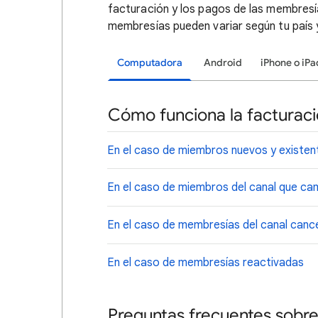
facturación y los pagos de las membresía
membresías pueden variar según tu país 
Computadora
Android
iPhone o iPa
Cómo funciona la facturac
En el caso de miembros nuevos y existent
En el caso de miembros del canal que ca
En el caso de membresías del canal canc
En el caso de membresías reactivadas
Preguntas frecuentes sobre