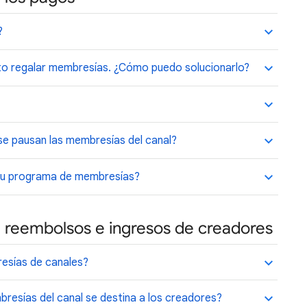
?
to regalar membresías. ¿Cómo puedo solucionarlo?
e pausan las membresías del canal?
 su programa de membresías?
 reembolsos e ingresos de creadores
esías de canales?
resías del canal se destina a los creadores?