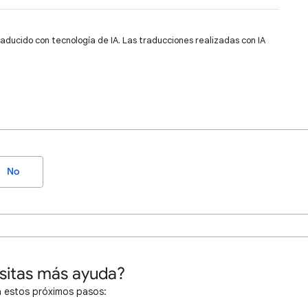
raducido con tecnología de IA. Las traducciones realizadas con IA
No
sitas más ayuda?
 estos próximos pasos: