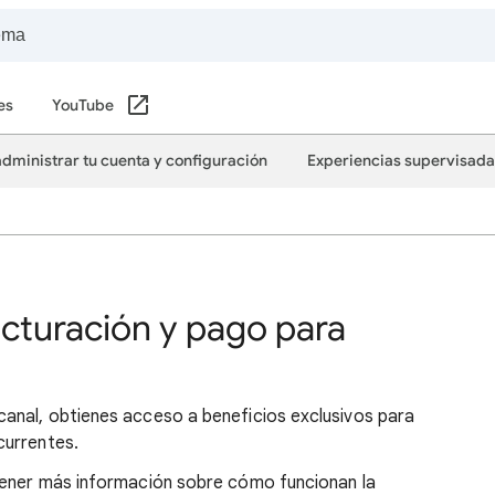
es
YouTube
dministrar tu cuenta y configuración
Experiencias supervisada
acturación y pago para
anal, obtienes acceso a beneficios exclusivos para
currentes.
tener más información sobre cómo funcionan la