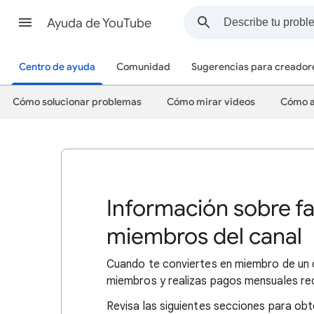
Ayuda de YouTube
Centro de ayuda
Comunidad
Sugerencias para creador
Cómo solucionar problemas
Cómo mirar videos
Cómo a
Información sobre f
miembros del canal
Cuando te conviertes en miembro de un c
miembros y realizas pagos mensuales re
Revisa las siguientes secciones para ob