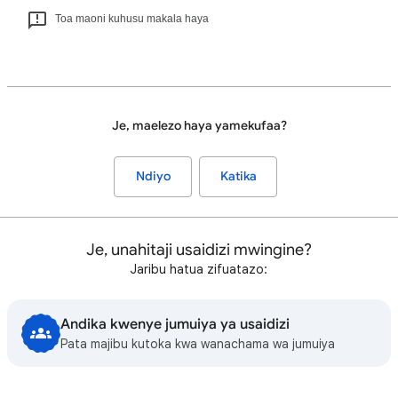
Toa maoni kuhusu makala haya
Je, maelezo haya yamekufaa?
Ndiyo
Katika
Je, unahitaji usaidizi mwingine?
Jaribu hatua zifuatazo:
Andika kwenye jumuiya ya usaidizi
Pata majibu kutoka kwa wanachama wa jumuiya