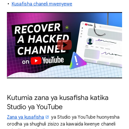
Kusafisha chaneli mwenyewe
Kutumia zana ya kusafisha katika
Studio ya YouTube
Zana ya kusafisha
ya Studio ya YouTube huonyesha
orodha ya shughuli zisizo za kawaida kwenye chaneli