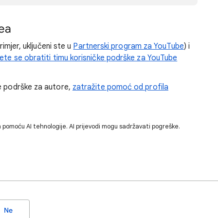
ea
rimjer, uključeni ste u
Partnerski program za YouTube
) i
te se obratiti timu korisničke podrške za YouTube
ke podrške za autore,
zatražite pomoć od profila
 pomoću AI tehnologije. AI prijevodi mogu sadržavati pogreške.
Ne