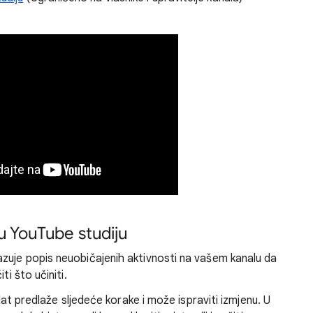
u YouTube studiju
azuje popis neuobičajenih aktivnosti na vašem kanalu da
ti što učiniti.
alat predlaže sljedeće korake i može ispraviti izmjenu. U