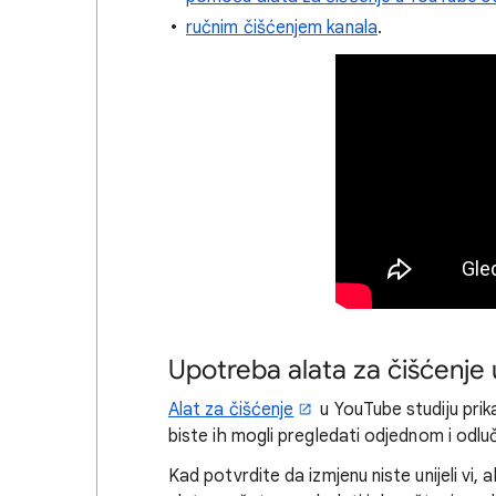
ručnim čišćenjem kanala
.
Upotreba alata za čišćenje 
Alat za čišćenje
u YouTube studiju prik
biste ih mogli pregledati odjednom i odluči
Kad potvrdite da izmjenu niste unijeli vi, 