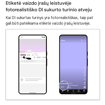
Etiketė vaizdo įrašų leistuvėje
fotorealistiško DI sukurto turinio atveju
Kai DI sukurtas turinys yra fotorealistiškas, taip pat
gali būti pateikiama etiketė vaizdo įrašų leistuvėje.