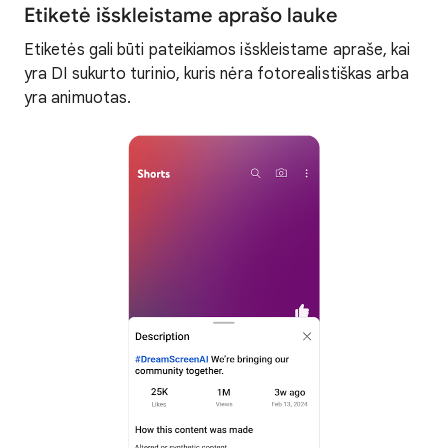
Etiketė išskleistame aprašo lauke
Etiketės gali būti pateikiamos išskleistame apraše, kai
yra DI sukurto turinio, kuris nėra fotorealistiškas arba
yra animuotas.