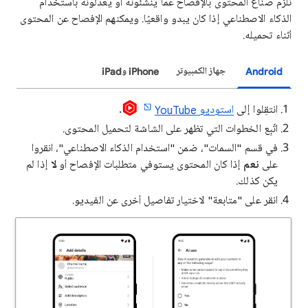
نُلزم صنّاع المحتوى بالإفصاح عمّا يُنشئونه أو يعدّلونه باستخدام
الذكاء الاصطناعي إذا كان يبدو واقعيًا. ويمكنهم الإفصاح عن المحتوى
أثناء تحميله.
Android
جهاز الكمبيوتر
iPhone وiPad
انتقِلوا إلى
استوديو YouTube
.
اتّبِع الخطوات التي تظهر على الشاشة لتحميل المحتوى.
في قسم "السمات"، ضمن "استخدام الذكاء الاصطناعي"، انقروا
على
نعم
إذا كان المحتوى يستوفي متطلبات الإفصاح أو
لا
إذا لم
يكن كذلك.
انقر على "متابعة" لاختيار تفاصيل أخرى عن الفيديو.