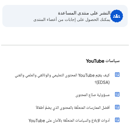
النشر على منتدى المساعدة
يمكنك الحصول على إجابات من أعضاء المنتدى
سياسات YouTube
كيف يقيّم YouTube المحتوى التعليمي والوثائقي والعلمي والفني
(EDSA)؟
مسؤولية صنّاع المحتوى
أفضل الممارسات المتعلّقة بالمحتوى الذي يضمّ أطفالاً
أدوات الإبلاغ والسياسات المتعلّقة بالأمان على YouTube