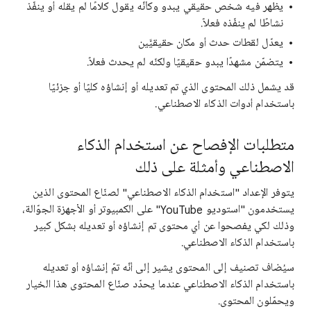
يظهر فيه شخص حقيقي يبدو وكأنّه يقول كلامًا لم يقله أو ينفّذ
نشاطًا لم ينفّذه فعلاً.
يعدّل لقطات حدث أو مكان حقيقيَّين
يتضمّن مشهدًا يبدو حقيقيًا ولكنّه لم يحدث فعلاً.
قد يشمل ذلك المحتوى الذي تم تعديله أو إنشاؤه كليًا أو جزئيًا
باستخدام أدوات الذكاء الاصطناعي.
متطلبات الإفصاح عن استخدام الذكاء
الاصطناعي وأمثلة على ذلك
يتوفر الإعداد "استخدام الذكاء الاصطناعي" لصنّاع المحتوى الذين
يستخدمون "استوديو YouTube" على الكمبيوتر أو الأجهزة الجوّالة،
وذلك لكي يفصحوا عن أي محتوى تم إنشاؤه أو تعديله بشكل كبير
باستخدام الذكاء الاصطناعي.
سيُضاف تصنيف إلى المحتوى يشير إلى أنّه تمّ إنشاؤه أو تعديله
باستخدام الذكاء الاصطناعي عندما يحدّد صنّاع المحتوى هذا الخيار
ويحمّلون المحتوى.