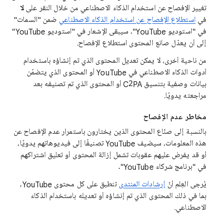
تغيير الإفصاح عن استخدام الذكاء الاصطناعي من خلال النقر على
لا
في
استطلاع الإفصاح عن استخدام الذكاء الاصطناعي
ضمن "السمات"
في "استوديو YouTube". سيبقى الإشعار في "استوديو YouTube"
إلى أن يعدّل صانع المحتوى استطلاع الإفصاح.
من ناحية أخرى، لا يمكن تعديل المحتوى الذي تم إنشاؤه باستخدام
أدوات الذكاء الاصطناعي في YouTube أو المحتوى الذي يتضمّن
بيانات وصفية بتنسيق C2PA أو المحتوى الذي تم تصنيفه بعد
مراجعته يدويًا.
مخاطر عدم الإفصاح
بالنسبة إلى صنّاع المحتوى الذين يختارون باستمرار عدم الإفصاح عن
هذه المعلومات، سيضيف YouTube تصنيفًا إلى فيديوهاتهم يدويًا،
أو قد يفرض عليهم عقوبات تشمل إزالة المحتوى أو تعليق اشتراكهم
في "برنامج شركاء YouTube".
يُرجى العِلم أنّ
إرشادات المنتدى
تنطبق على كل محتوى YouTube،
بما في ذلك المحتوى الذي تم إنشاؤه أو تعديله باستخدام الذكاء
الاصطناعي.