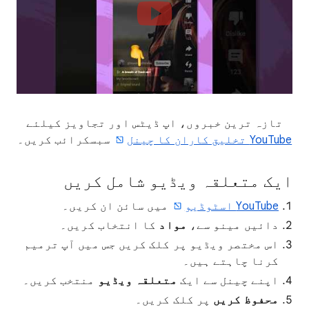
تازہ ترین خبروں، اپ ڈیٹس اور تجاویز کیلئے
YouTube تخلیق کاران کا چینل
سبسکرائب کریں۔
ایک متعلقہ ویڈیو شامل کریں
YouTube اسٹوڈیو
میں سائن ان کریں۔
دائیں مینو سے،
مواد
کا انتخاب کریں۔
اس مختصر ویڈیو پر کلک کریں جس میں آپ ترمیم
کرنا چاہتے ہیں۔
اپنے چینل سے ایک
متعلقہ ویڈیو
منتخب کریں۔
محفوظ کریں
پر کلک کریں۔