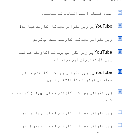
بطور فیملی اپنے انتخاب کو سمجھیں
‫YouTube پر زیر نگرانی بچے کا اکاؤنٹ کیا ہے؟
زیر نگرانی بچے کے اکاؤنٹس سیٹ اپ کریں
‫YouTube پر زیر نگرانی بچے کے اکاؤنٹس کے لیے
پیرنٹل کنٹرولز اور ترتیبات
‫YouTube پر زیر نگرانی بچے کے اکاؤنٹس کے لیے
مواد کی ترتیبات کا انتخاب کریں
زیر نگرانی بچے کے اکاؤنٹس کے لیے چینلز کو مسدود
کریں
زیر نگرانی بچے کے اکاؤنٹس کے لیے ویڈیو تبصرے
زیر نگرانی بچے کے اکاؤنٹس کے بارے میں اکثر