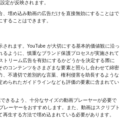
告表示設定が反映されます。
合、埋め込み動画の広告だけを直接無効にすることはで
にすることはできます。
れます。YouTube が大切にする基本的価値観に沿っ
れるように、慎重なブランド保護プロセスが実施されて
インストリーム広告を有効にするかどうかを決定する際に
そのコンテンツをさまざまな要素と照らし合わせて綿密
力、不適切で差別的な言葉、権利侵害を助長するような
定められたガイドラインなども評価の要素に含まれてい
聴できるよう、十分なサイズの動画プレーヤーが必要で
イズのプレーヤーをおすすめします。また、動画はスクリプト
て再生する方法で埋め込まれている必要があります。