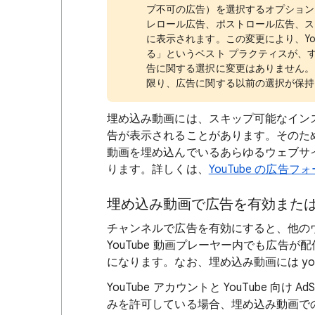
プ不可の広告）を選択するオプション
レロール広告、ポストロール広告、ス
に表示されます。この変更により、Yo
る」というベスト プラクティスが、
告に関する選択に変更はありません。
限り、広告に関する以前の選択が保持
埋め込み動画には、スキップ可能なイン
告が表示されることがあります。そのた
動画を埋め込んでいるあらゆるウェブサ
ります。詳しくは、
YouTube の広告フ
埋め込み動画で広告を有効また
チャンネルで広告を有効にすると、他の
YouTube 動画プレーヤー内でも広告
になります。なお、埋め込み動画には you
YouTube アカウントと YouTube 向
みを許可している場合、埋め込み動画で