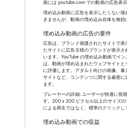
画には youtube.com での動画の広
埋め込み動画に広告を表示したくない場
きませんが、動画の埋め込み自体を無効
埋め込み動画の広告の要件
広告は、ブランド保護されたサイトで表示さ
たサイトに広告主様のブランドが表示さ
います。YouTube の埋め込み動画で
は、動画が埋め込まれたウェブサイトと
に評価します。アダルト向けの画像、暴
サイトなど、コンテンツに関する厳密に
ます。
プレーヤーの詳細: ユーザーが快適に視
す。200 x 200 ピクセル以上のサ
による再生ではなく、標準のクリックし
埋め込み動画での収益