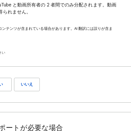
Tube と動画所有者の 2 者間でのみ分配されます。動画
得られません。
コンテンツが含まれている場合があります。AI 翻訳には誤りが含ま
さい
い
いいえ
ポートが必要な場合