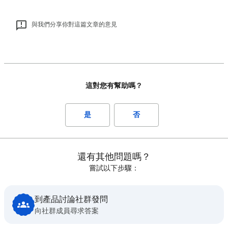
與我們分享你對這篇文章的意見
這對您有幫助嗎？
是
否
還有其他問題嗎？
嘗試以下步驟：
到產品討論社群發問
向社群成員尋求答案