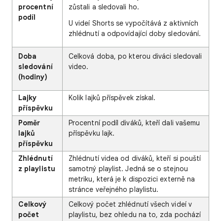
procentní
zůstali a sledovali ho.
podíl
U videí Shorts se vypočítává z aktivních
zhlédnutí a odpovídající doby sledování.
Doba
Celková doba, po kterou diváci sledovali
sledování
video.
(hodiny)
Lajky
Kolik lajků příspěvek získal.
příspěvku
Poměr
Procentní podíl diváků, kteří dali vašemu
lajků
příspěvku lajk.
příspěvku
Zhlédnutí
Zhlédnutí videa od diváků, kteří si pouští
z playlistu
samotný playlist. Jedná se o stejnou
metriku, která je k dispozici externě na
stránce veřejného playlistu.
Celkový
Celkový počet zhlédnutí všech videí v
počet
playlistu, bez ohledu na to, zda pochází