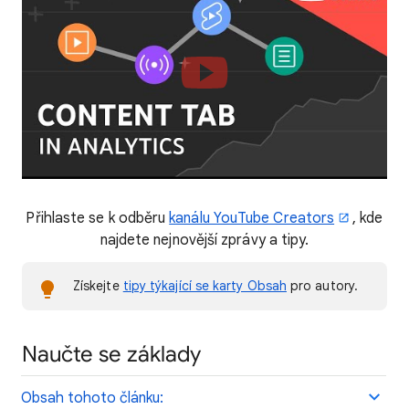
Přihlaste se k odběru
kanálu YouTube Creators
, kde
najdete nejnovější zprávy a tipy.
Získejte
tipy týkající se karty Obsah
pro autory.
Naučte se základy
Obsah tohoto článku: