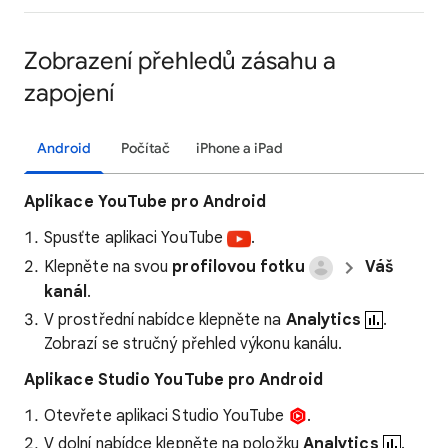
Zobrazení přehledů zásahu a
zapojení
Android
Počítač
iPhone a iPad
Aplikace YouTube pro Android
Spusťte aplikaci YouTube
.
Klepněte na svou
profilovou fotku
Váš
kanál
.
V prostřední nabídce klepněte na
Analytics
.
Zobrazí se stručný přehled výkonu kanálu.
Aplikace Studio YouTube pro Android
Otevřete aplikaci Studio YouTube
.
V dolní nabídce klepněte na položku
Analytics
.