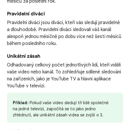
měsíců za poslední rok.
Pravidelní diváci
Pravidelní diváci jsou diváci, kteří vás sledují pravidelně
a dlouhodobě. Pravidelní diváci sledovali váš kanál
alespoň jednou měsíčně po dobu více než šesti měsíců
během posledního roku.
Unikátní zásah
Odhadovaný celkový počet jednotlivých lidí, kteří viděli
vaše video nebo kanál. To zohledňuje sdílené sledování
na zařízeních, jako je YouTube TV a hlavní aplikace
YouTube v televizi.
Příklad:
Pokud vaše video sledují tři lidé společně
na jedné televizi, započítá se to jako jedno
zhlédnutí, ale unikátní zásah videa se zvýší o 3.