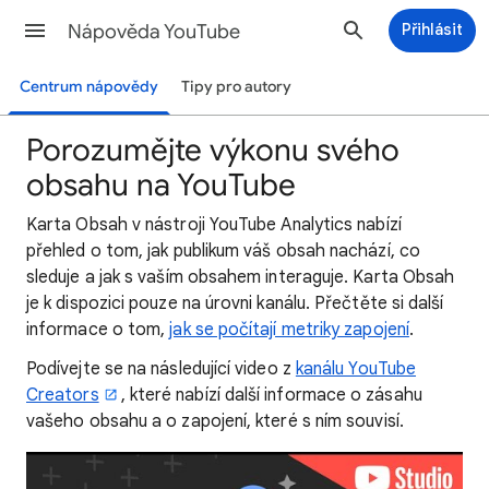
Nápověda YouTube
Přihlásit
Centrum nápovědy
Tipy pro autory
Porozumějte výkonu svého
obsahu na YouTube
Karta Obsah v nástroji YouTube Analytics nabízí
přehled o tom, jak publikum váš obsah nachází, co
sleduje a jak s vaším obsahem interaguje. Karta Obsah
je k dispozici pouze na úrovni kanálu. Přečtěte si další
informace o tom,
jak se počítají metriky zapojení
.
Podívejte se na následující video z
kanálu YouTube
Creators
, které nabízí další informace o zásahu
vašeho obsahu a o zapojení, které s ním souvisí.