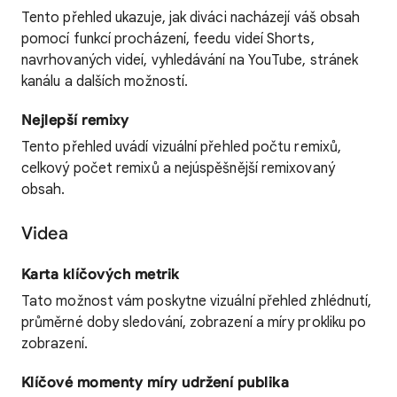
Tento přehled ukazuje, jak diváci nacházejí váš obsah
pomocí funkcí procházení, feedu videí Shorts,
navrhovaných videí, vyhledávání na YouTube, stránek
kanálu a dalších možností.
Nejlepší remixy
Tento přehled uvádí vizuální přehled počtu remixů,
celkový počet remixů a nejúspěšnější remixovaný
obsah.
Videa
Karta klíčových metrik
Tato možnost vám poskytne vizuální přehled zhlédnutí,
průměrné doby sledování, zobrazení a míry prokliku po
zobrazení.
Klíčové momenty míry udržení publika