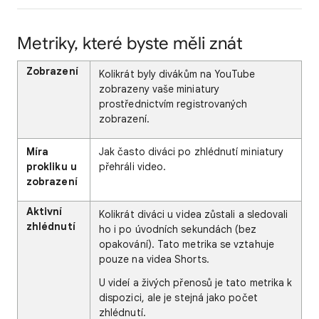
Metriky, které byste měli znát
Zobrazení
Kolikrát byly divákům na YouTube
zobrazeny vaše miniatury
prostřednictvím registrovaných
zobrazení.
Míra
Jak často diváci po zhlédnutí miniatury
prokliku u
přehráli video.
zobrazení
Aktivní
Kolikrát diváci u videa zůstali a sledovali
zhlédnutí
ho i po úvodních sekundách (bez
opakování). Tato metrika se vztahuje
pouze na videa Shorts.
U videí a živých přenosů je tato metrika k
dispozici, ale je stejná jako počet
zhlédnutí.