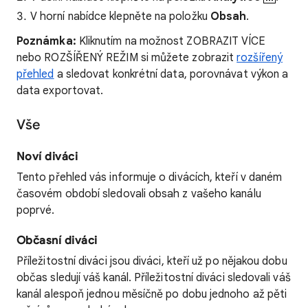
V horní nabídce klepněte na položku
Obsah
.
Poznámka:
Kliknutím na možnost ZOBRAZIT VÍCE
nebo ROZŠÍŘENÝ REŽIM si můžete zobrazit
rozšířený
přehled
a sledovat konkrétní data, porovnávat výkon a
data exportovat.
Vše
Noví diváci
Tento přehled vás informuje o divácích, kteří v daném
časovém období sledovali obsah z vašeho kanálu
poprvé.
Občasní diváci
Příležitostní diváci jsou diváci, kteří už po nějakou dobu
občas sledují váš kanál. Příležitostní diváci sledovali váš
kanál alespoň jednou měsíčně po dobu jednoho až pěti