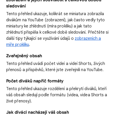
sledování
Tento přehled ukazuje, kolikrát se miniatura zobrazila
divákům na YouTube (zobrazení), jak často vedly tyto
miniatury ke zhlédnutí (míra prokliku) a jak tato
zhlédnutí přispěla k celkové době sledování. Přečtěte si
další tipy týkající se využívání údajů o
zobrazeních a
míře prokliku
.
Zveřejněný obsah
Tento přehled uvádí počet videí a videí Shorts, živých
přenosů a příspěvků, které jste zveřejnili na YouTube.
Počet diváků napříč formáty
Tento přehled ukazuje rozdělení a překrytí diváků, kteří
váš obsah sledují podle formátu (videa, videa Shorts a
živé přenosy).
Jak diváci nacházejí váš obsah