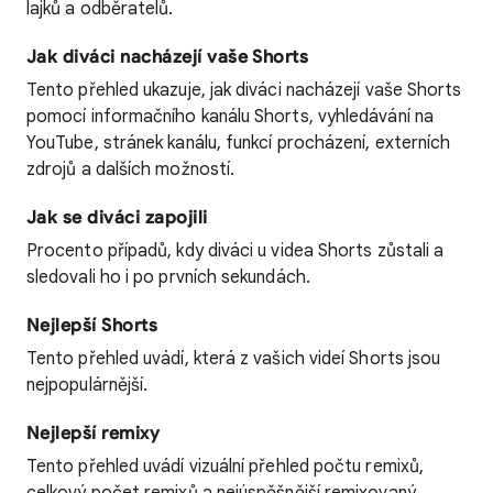
lajků a odběratelů.
Jak diváci nacházejí vaše Shorts
Tento přehled ukazuje, jak diváci nacházejí vaše Shorts
pomocí informačního kanálu Shorts, vyhledávání na
YouTube, stránek kanálu, funkcí procházení, externích
zdrojů a dalších možností.
Jak se diváci zapojili
Procento případů, kdy diváci u videa Shorts zůstali a
sledovali ho i po prvních sekundách.
Nejlepší Shorts
Tento přehled uvádí, která z vašich videí Shorts jsou
nejpopulárnější.
Nejlepší remixy
Tento přehled uvádí vizuální přehled počtu remixů,
celkový počet remixů a nejúspěšnější remixovaný