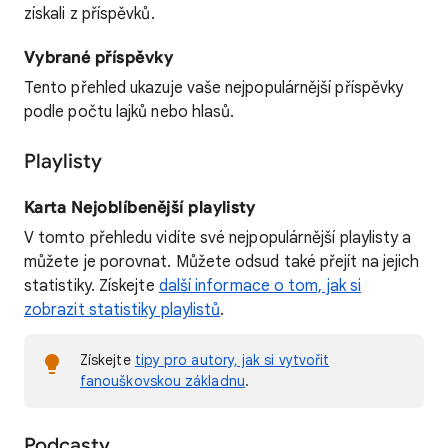
získali z příspěvků.
Vybrané příspěvky
Tento přehled ukazuje vaše nejpopulárnější příspěvky
podle počtu lajků nebo hlasů.
Playlisty
Karta Nejoblíbenější playlisty
V tomto přehledu vidíte své nejpopulárnější playlisty a
můžete je porovnat. Můžete odsud také přejít na jejich
statistiky. Získejte
další informace o tom, jak si
zobrazit statistiky playlistů
.
Získejte
tipy pro autory, jak si vytvořit
fanouškovskou základnu
.
Podcasty