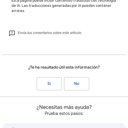
Esta página puede incluir contenido traducido con tecnología
de IA. Las traducciones generadas por IA pueden contener
errores.
Envía tus comentarios sobre este artículo
¿Te ha resultado útil esta información?
Sí
No
¿Necesitas más ayuda?
Prueba estos pasos: