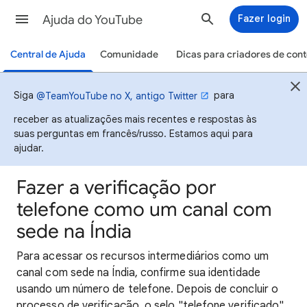
Ajuda do YouTube
Fazer login
Central de Ajuda
Comunidade
Dicas para criadores de con
Siga
para
@TeamYouTube no X, antigo Twitter
receber as atualizações mais recentes e respostas às
suas perguntas em francês/russo. Estamos aqui para
ajudar.
Fazer a verificação por
telefone como um canal com
sede na Índia
Para acessar os recursos intermediários como um
canal com sede na Índia, confirme sua identidade
usando um número de telefone. Depois de concluir o
processo de verificação, o selo "telefone verificado"