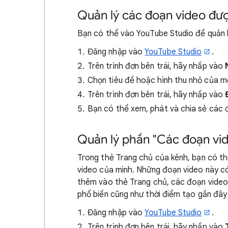
Quản lý các đoạn video đượ
Bạn có thể vào YouTube Studio để quản l
Đăng nhập vào
YouTube Studio
.
Trên trình đơn bên trái, hãy nhấp vào
Chọn tiêu đề hoặc hình thu nhỏ của m
Trên trình đơn bên trái, hãy nhấp vào
Bạn có thể xem, phát và chia sẻ các 
Quản lý phần "Các đoạn vi
Trong thẻ Trang chủ của kênh, bạn có th
video của mình. Những đoạn video này có
thêm vào thẻ Trang chủ, các đoạn video
phổ biến cũng như thời điểm tạo gần đây
Đăng nhập vào
YouTube Studio
.
Trên trình đơn bên trái, hãy nhấp vào