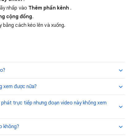
hãy nhấp vào
Thêm phần kênh
.
ong cộng đồng
.
ày bằng cách kéo lên và xuống.
ạo?
ông xem được nữa?
n phát trực tiếp nhưng đoạn video này không xem
eo không?