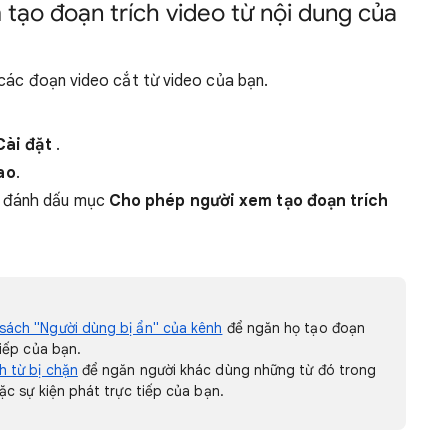
ạo đoạn trích video từ nội dung của
 các đoạn video cắt từ video của bạn.
Cài đặt
.
ao
.
ỏ đánh dấu mục
Cho phép người xem tạo đoạn trích
sách "Người dùng bị ẩn" của kênh
để ngăn họ tạo đoạn
tiếp của bạn.
h từ bị chặn
để ngăn người khác dùng những từ đó trong
ặc sự kiện phát trực tiếp của bạn.