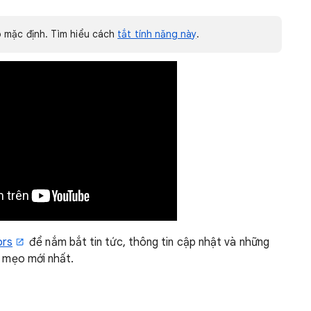
mặc định. Tìm hiểu cách
tắt tính năng này
.
ors
để nắm bắt tin tức, thông tin cập nhật và những
mẹo mới nhất.