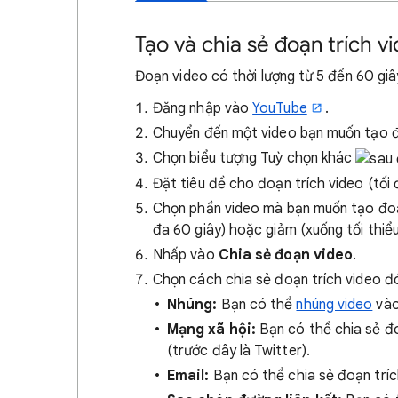
Tạo và chia sẻ đoạn trích v
Đoạn video có thời lượng từ 5 đến 60 gi
Đăng nhập vào
YouTube
.
Chuyển đến một video bạn muốn tạo đ
Chọn biểu tượng Tuỳ chọn khác
Đặt tiêu đề cho đoạn trích video (tối 
Chọn phần video mà bạn muốn tạo đoạn
đa 60 giây) hoặc giảm (xuống tối thiể
Nhấp vào
Chia sẻ đoạn video
.
Chọn cách chia sẻ đoạn trích video đ
Nhúng:
Bạn có thể
nhúng video
vào
Mạng xã hội:
Bạn có thể chia sẻ đo
(trước đây là Twitter).
Email:
Bạn có thể chia sẻ đoạn tríc