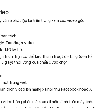
ideo
ây và sẽ phát lặp lại trên trang xem của video gốc.
oạn trích.
Tạo đoạn video
.
đa 140 ký tự).
 trích. Bạn có thể kéo thanh trượt để tăng (đến tối
u 5 giây) thời lượng của phần được chọn.
ó:
 một trang web.
ạn trích video lên mạng xã hội như Facebook hoặc X
h video bằng phần mềm email mặc định trên máy tính.