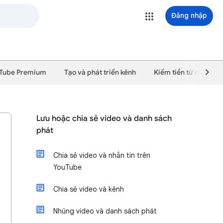
Đăng nhập
Tube Premium
Tạo và phát triển kênh
Kiếm tiền từ nội dun
Lưu hoặc chia sẻ video và danh sách
phát
Chia sẻ video và nhắn tin trên
YouTube
Chia sẻ video và kênh
Nhúng video và danh sách phát