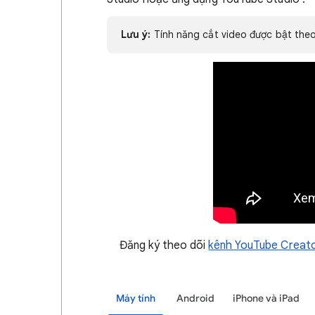
Lưu ý:
Tính năng cắt video được bật theo 
Đăng ký theo dõi
kênh YouTube Creat
Máy tính
Android
iPhone và iPad