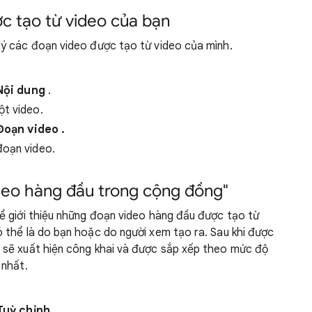
c tạo từ video của bạn
ý các đoạn video được tạo từ video của mình.
Nội dung
.
ột video.
Đoạn video
.
đoạn video.
deo hàng đầu trong cộng đồng"
ể giới thiệu những đoạn video hàng đầu được tạo từ
 thể là do bạn hoặc do người xem tạo ra. Sau khi được
 sẽ xuất hiện công khai và được sắp xếp theo mức độ
 nhất.
Tuỳ chỉnh
.