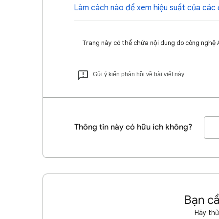
Làm cách nào để xem hiệu suất của các 
Trang này có thể chứa nội dung do công nghệ AI 
Gửi ý kiến phản hồi về bài viết này
Thông tin này có hữu ích không?
Bạn cầ
Hãy thử