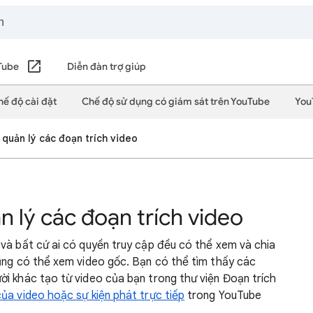
Tube
Diễn đàn trợ giúp
hế độ cài đặt
Chế độ sử dụng có giám sát trên YouTube
You
 quản lý các đoạn trích video
n lý các đoạn trích video
 và bất cứ ai có quyền truy cập đều có thể xem và chia
cũng có thể xem video gốc. Bạn có thể tìm thấy các
ời khác tạo từ video của bạn trong thư viện Đoạn trích
ủa video hoặc sự kiện phát trực tiếp
trong YouTube