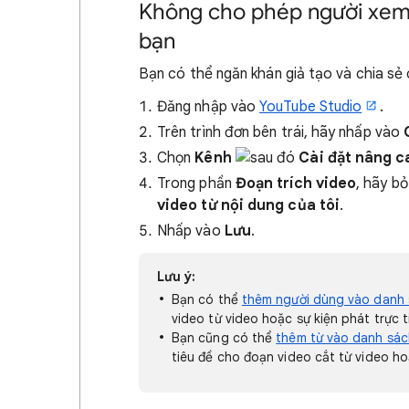
Không cho phép người xem t
bạn
Bạn có thể ngăn khán giả tạo và chia sẻ
Đăng nhập vào
YouTube Studio
.
Trên trình đơn bên trái, hãy nhấp vào
Chọn
Kênh
Cài đặt nâng c
Trong phần
Đoạn trích video
, hãy b
video từ nội dung của tôi
.
Nhấp vào
Lưu
.
Lưu ý:
Bạn có thể
thêm người dùng vào danh 
video từ video hoặc sự kiện phát trực 
Bạn cũng có thể
thêm từ vào danh sác
tiêu đề cho đoạn video cắt từ video ho