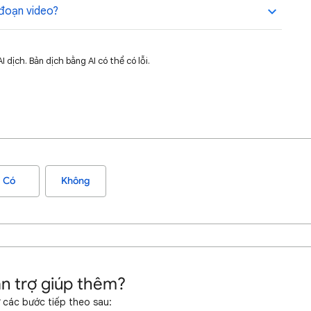
đoạn video?
dịch. Bản dịch bằng AI có thể có lỗi.
Có
Không
n trợ giúp thêm?
 các bước tiếp theo sau: