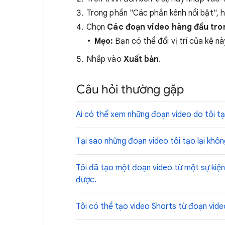
Trong phần "Các phần kênh nổi bật", 
Chọn
Các đoạn video hàng đầu tr
Mẹo:
Bạn có thể đổi vị trí của kệ n
Nhấp vào
Xuất bản
.
Câu hỏi thường gặp
Ai có thể xem những đoạn video do tôi t
Tại sao những đoạn video tôi tạo lại kh
Tôi đã tạo một đoạn video từ một sự kiệ
được.
Tôi có thể tạo video Shorts từ đoạn vid