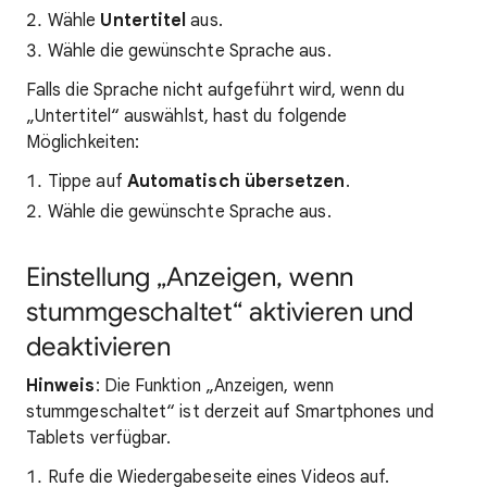
Wähle
Untertitel
aus.
Wähle die gewünschte Sprache aus.
Falls die Sprache nicht aufgeführt wird, wenn du
„Untertitel“ auswählst, hast du folgende
Möglichkeiten:
Tippe auf
Automatisch übersetzen
.
Wähle die gewünschte Sprache aus.
Einstellung „Anzeigen, wenn
stummgeschaltet“ aktivieren und
deaktivieren
Hinweis
: Die Funktion „Anzeigen, wenn
stummgeschaltet“ ist derzeit auf Smartphones und
Tablets verfügbar.
Rufe die Wiedergabeseite eines Videos auf.