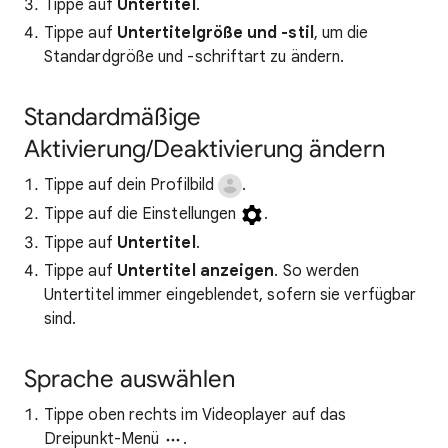
Tippe auf
Untertitel
.
Tippe auf
Untertitelgröße und -stil
, um die
Standardgröße und -schriftart zu ändern.
Standardmäßige
Aktivierung/Deaktivierung ändern
Tippe auf dein Profilbild
.
Tippe auf die Einstellungen
.
Tippe auf
Untertitel
.
Tippe auf
Untertitel anzeigen
. So werden
Untertitel immer eingeblendet, sofern sie verfügbar
sind.
Sprache auswählen
Tippe oben rechts im Videoplayer auf das
Dreipunkt-Menü
.