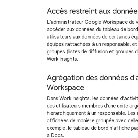
Accès restreint aux donnée
L'administrateur Google Workspace de vot
accéder aux données du tableau de bord W
utilisateurs aux données de certaines équ
équipes rattachées à un responsable, et l
groupes (listes de diffusion et groupes de
Work Insights.
Agrégation des données d'ac
Workspace
Dans Work Insights, les données d'acti
des utilisateurs membres d'une unité org
hiérarchiquement à un responsable. Les 
affichées de manière groupée avec celles 
exemple, le tableau de bord n'affiche pas
à Docs.