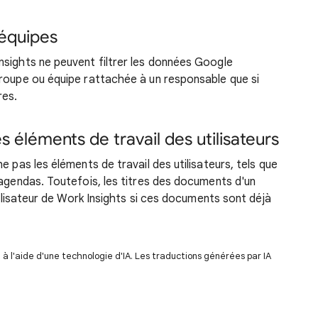
 équipes
nsights ne peuvent filtrer les données Google
groupe ou équipe rattachée à un responsable que si
res.
es éléments de travail des utilisateurs
e pas les éléments de travail des utilisateurs, tels que
 agendas. Toutefois, les titres des documents d'un
utilisateur de Work Insights si ces documents sont déjà
 l'aide d'une technologie d'IA. Les traductions générées par IA