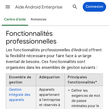
Aide Android Enterprise
Connexion
Centre d'aide
Annonces
Fonctionnalités
professionnelles
Les fonctionnalités professionnelles d'Android offrent
la flexibilité nécessaire pour faire face à un large
éventail de besoins. Ces fonctionnalités sont
organisées dans les ensembles de gestion suivants :
Ensemble de
Adéquation
Principales
gestion
fonctionnalités*
Gestion
Appareils
Définir les
intégrale des
appartenant
exigences de mot
appareils
à l'entreprise
de passe
et réservés à
minimales pour le