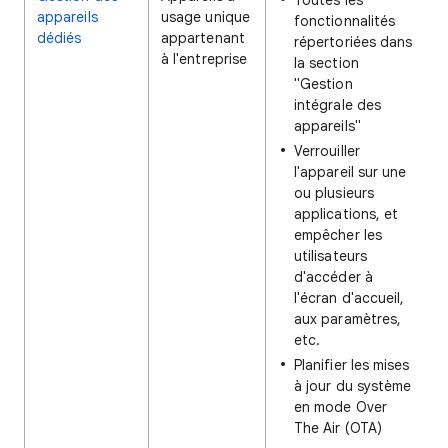
Toutes les
appareils
usage unique
fonctionnalités
dédiés
appartenant
répertoriées dans
à l'entreprise
la section
"Gestion
intégrale des
appareils"
Verrouiller
l'appareil sur une
ou plusieurs
applications, et
empêcher les
utilisateurs
d'accéder à
l'écran d'accueil,
aux paramètres,
etc.
Planifier les mises
à jour du système
en mode Over
The Air (OTA)