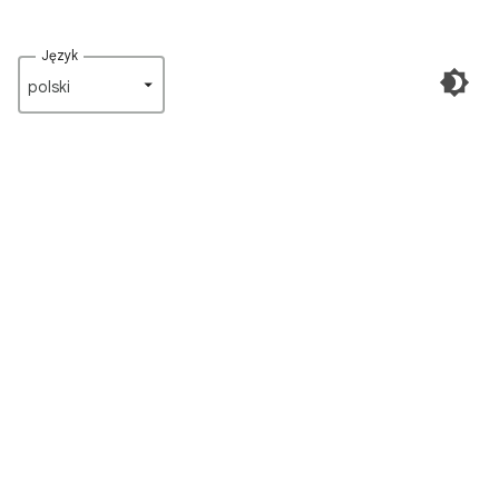
Język
polski‎