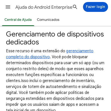
Ajuda do Android Enterprise
Fazer login
Central de Ajuda
Comunicados
Gerenciamento de dispositivos
dedicados
Esse recurso é uma extensão do
gerenciamento
completo do dispositivo
. Você pode bloquear
determinados dispositivos para usar um só app (ou um
conjunto restrito deles) de modo que esses aparelhos
executem funções específicas a funcionários ou
clientes.Isso inclui o gerenciamento de inventário,
serviços de totem de autoatendimento e sinalização
digital. Você também pode aplicar políticas de
segurança estendidas em dispositivos dedicados para
impedir que os usuários saiam de apps e acessem a
tela inicial de um dispositivo.