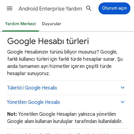
Android Enterprise Yardım
Oturum açın
Yardım Merkezi
Duyurular
Google Hesabı türleri
Google Hesabınızın türünü biliyor musunuz? Google,
farklı kullanıcı türleri için farklı türde hesaplar sunar. Şu
anda tamamen ayrı hizmetler içeren çeşitli türde
hesaplar sunuyoruz.
Tüketici Google Hesabı
Yönetilen Google Hesabı
Not:
Yönetilen Google Hesapları yalnızca yönetilen
Google alanı kullanan kuruluşlar tarafından kullanılabilir.