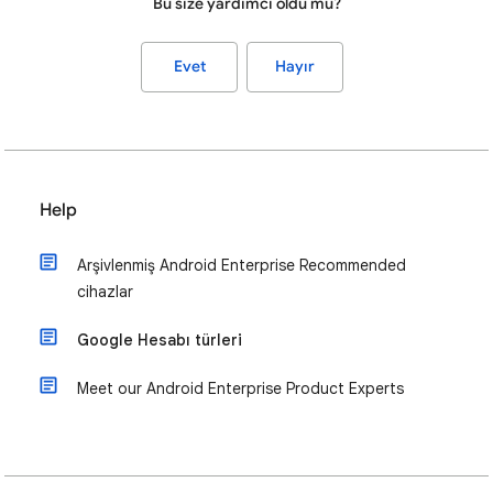
Bu size yardımcı oldu mu?
Evet
Hayır
Help
Arşivlenmiş Android Enterprise Recommended
cihazlar
Google Hesabı türleri
Meet our Android Enterprise Product Experts