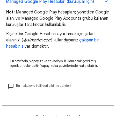
Managed Google Play Hesapları (kuruluşlar için)
Not:
Managed Google Play hesapları; yönetilen Google
alanı ve Managed Google Play Accounts grubu kullanan
kuruluşlar tarafından kullanılabilir.
Kişisel bir Google Hesabı'nı ayarlamak için şirket
alanınızı (
@sirketim.com
) kullandıysanız
çakışan bir
hesabınız
var demektir.
Bu sayfada, yapay zeka teknolojisi kullanılarak çevrilmiş
içerikler bulunabilir. Yapay zeka çevirilerinde hata olabilir.
Bu makaleyle ilgili geri bildirim gönderin