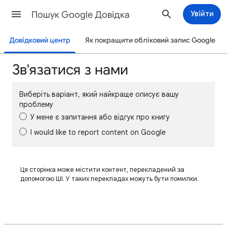
Пошук Google Довідка
Увійти
Довідковий центр
Як покращити обліковий запис Google
Зв'язатися з нами
Виберіть варіант, який найкраще описує вашу
проблему
У мене є запитання або відгук про книгу
I would like to report content on Google
Ця сторінка може містити контент, перекладений за
допомогою ШІ. У таких перекладах можуть бути помилки.