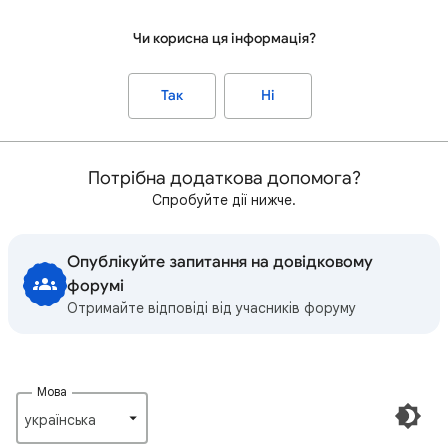
Чи корисна ця інформація?
Так
Ні
Потрібна додаткова допомога?
Спробуйте дії нижче.
Опублікуйте запитання на довідковому
форумі
Отримайте відповіді від учасників форуму
Мова
українська‎