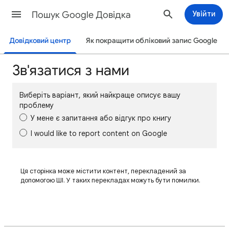
Пошук Google Довідка
Увійти
Довідковий центр
Як покращити обліковий запис Google
Зв'язатися з нами
Виберіть варіант, який найкраще описує вашу
проблему
У мене є запитання або відгук про книгу
I would like to report content on Google
Ця сторінка може містити контент, перекладений за
допомогою ШІ. У таких перекладах можуть бути помилки.