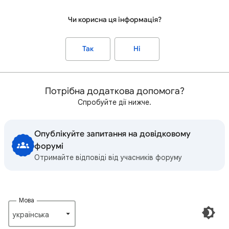
Чи корисна ця інформація?
Так
Ні
Потрібна додаткова допомога?
Спробуйте дії нижче.
Опублікуйте запитання на довідковому
форумі
Отримайте відповіді від учасників форуму
Мова
українська‎