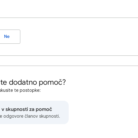
Ne
ete dodatno pomoč?
kusite te postopke:
 v skupnosti za pomoč
te odgovore članov skupnosti.