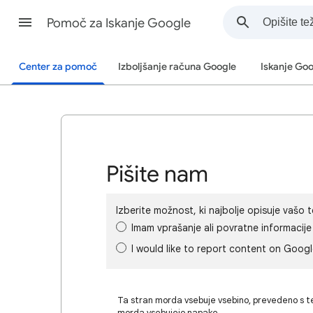
Pomoč za Iskanje Google
Center za pomoč
Izboljšanje računa Google
Iskanje Go
Pišite nam
Izberite možnost, ki najbolje opisuje vašo 
Imam vprašanje ali povratne informacije
I would like to report content on Goog
Ta stran morda vsebuje vsebino, prevedeno s t
morda vsebujejo napake.