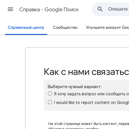
Cправка - Google Поиск
Справочный центр
Сообщество
Улучшите аккаунт Goo
Как с нами связать
Выберите нужный вариант:
Я хочу задать вопрос или сообщить 
I would like to report content on Goog
На этой странице может быть контент, пере
ИИ могут содержать ошибки.