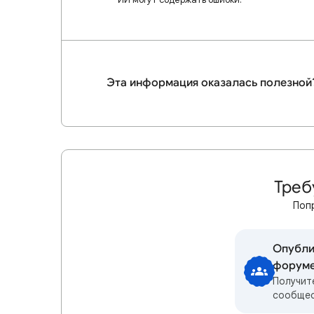
Эта информация оказалась полезной
Треб
Поп
Опубли
форум
Получит
сообще