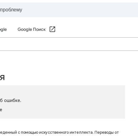
gle
Google Поиск
ся
об ошибке.
le
веденный с помощью искусственного интеллекта. Переводы от