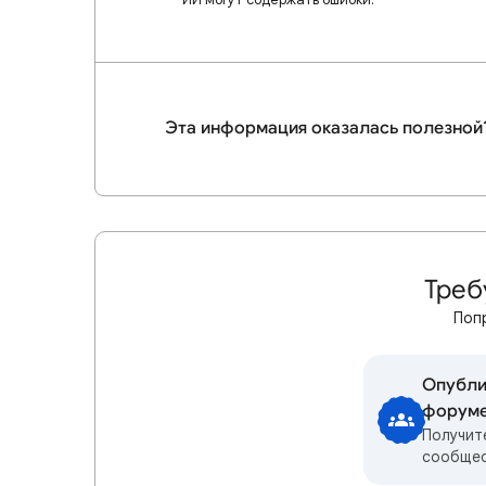
Эта информация оказалась полезной
Треб
Поп
Опубли
форум
Получит
сообще