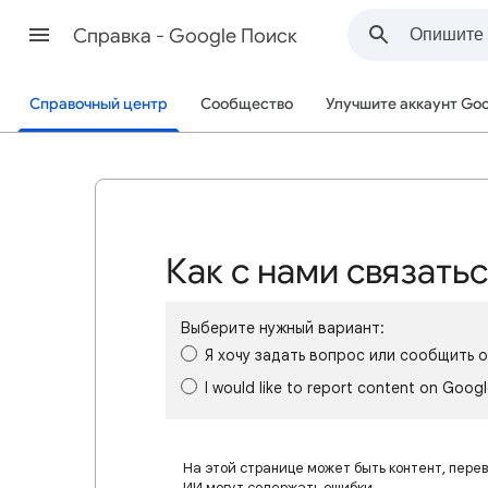
Cправка - Google Поиск
Справочный центр
Сообщество
Улучшите аккаунт Goo
Как с нами связать
Выберите нужный вариант:
Я хочу задать вопрос или сообщить 
I would like to report content on Goog
На этой странице может быть контент, пере
ИИ могут содержать ошибки.