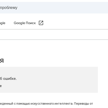
gle
Google Поиск
ся
об ошибке.
le
веденный с помощью искусственного интеллекта. Переводы от