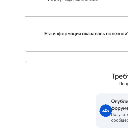
Эта информация оказалась полезной
Треб
Поп
Опубли
форум
Получит
сообще