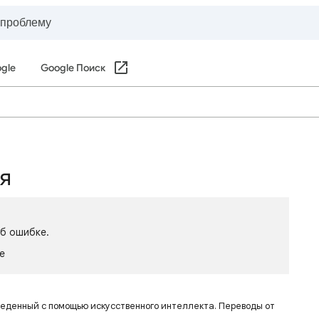
gle
Google Поиск
ся
об ошибке.
le
веденный с помощью искусственного интеллекта. Переводы от