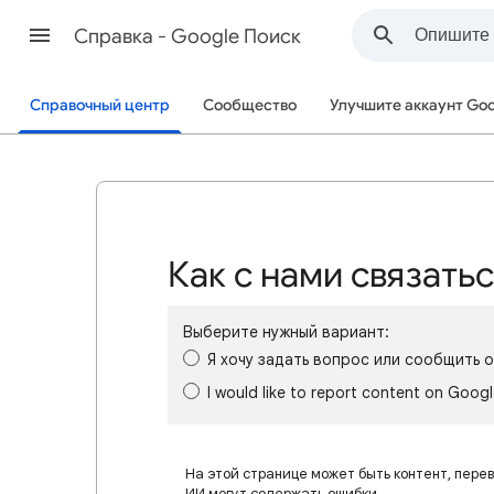
Cправка - Google Поиск
Справочный центр
Сообщество
Улучшите аккаунт Goo
Как с нами связать
Выберите нужный вариант:
Я хочу задать вопрос или сообщить 
I would like to report content on Goog
На этой странице может быть контент, пере
ИИ могут содержать ошибки.