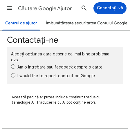
Căutare Google Ajutor
Conectați-vă
Centrul de ajutor
Îmbunătățește securitatea Contului Google
Contactați-ne
Alegeți opțiunea care descrie cel mai bine problema
dvs.
Am o întrebare sau feedback despre o carte
I would like to report content on Google
Această pagină ar putea include conținut tradus cu
tehnologie AI. Traducerile cu AI pot conține erori.