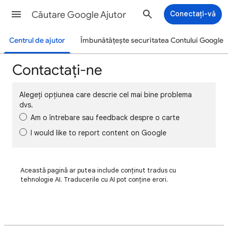
Căutare Google Ajutor
Conectați-vă
Centrul de ajutor
Îmbunătățește securitatea Contului Google
Contactați-ne
Alegeți opțiunea care descrie cel mai bine problema
dvs.
Am o întrebare sau feedback despre o carte
I would like to report content on Google
Această pagină ar putea include conținut tradus cu
tehnologie AI. Traducerile cu AI pot conține erori.