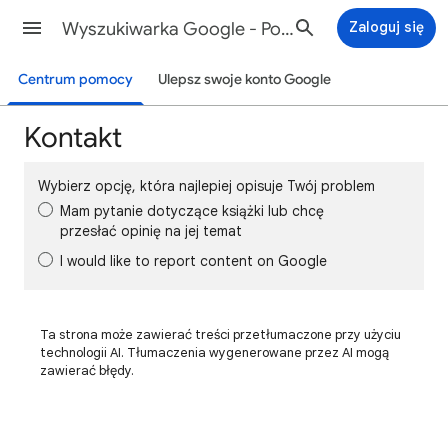
Wyszukiwarka Google - Pomoc
Zaloguj się
Centrum pomocy
Ulepsz swoje konto Google
Kontakt
Wybierz opcję, która najlepiej opisuje Twój problem
Mam pytanie dotyczące książki lub chcę
przesłać opinię na jej temat
I would like to report content on Google
Ta strona może zawierać treści przetłumaczone przy użyciu
technologii AI. Tłumaczenia wygenerowane przez AI mogą
zawierać błędy.